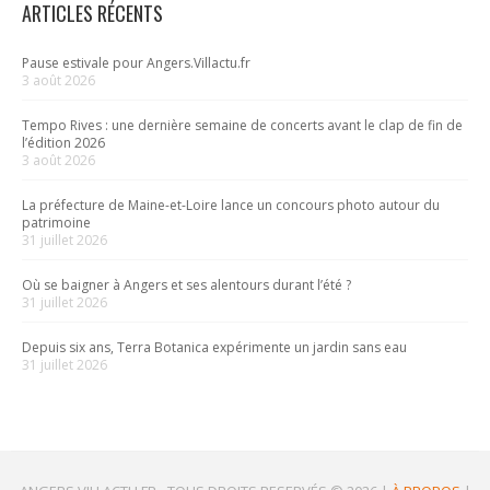
ARTICLES RÉCENTS
Pause estivale pour Angers.Villactu.fr
3 août 2026
Tempo Rives : une dernière semaine de concerts avant le clap de fin de
l’édition 2026
3 août 2026
La préfecture de Maine-et-Loire lance un concours photo autour du
patrimoine
31 juillet 2026
Où se baigner à Angers et ses alentours durant l’été ?
31 juillet 2026
Depuis six ans, Terra Botanica expérimente un jardin sans eau
31 juillet 2026