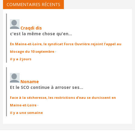
COMMENTAIRES RÉCENTS
Craqdi dis
c'est la même chose qu'en…
En Maine-et-Loire, le syndicat Force Ouvrière rejoint l’appel au
blocage du 10 septembre
·
il y a 2 jours
Noname
Et le SCO continue à arroser ses…
Face à la sécheresse, les restrictions d’eau se durcissent en
Maine-et-Loire
·
il y a une semaine