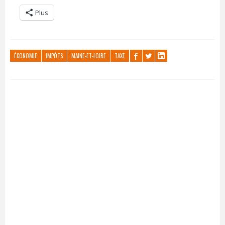
Plus
ÉCONOMIE
IMPÔTS
MAINE-ET-LOIRE
TAXE