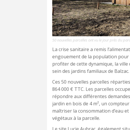
50 nouvelles parcelles ont vu le jour près du parc
La crise sanitaire a remis l’aliment
engouement de la population pour l
profiter de cette dynamique, la ville
sein des jardins familiaux de Balzac.
Ces 50 nouvelles parcelles répartie
864 000 € TTC. Les parcelles occupe
répondre aux différentes demandes
jardin en bois de 4 m², un compteur
maîtriser la consommation d’eau et
végétaux à la parcelle.
Le site Lucie Aubrac, également situé