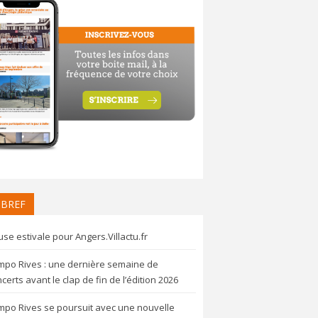
 BREF
se estivale pour Angers.Villactu.fr
mpo Rives : une dernière semaine de
certs avant le clap de fin de l’édition 2026
mpo Rives se poursuit avec une nouvelle