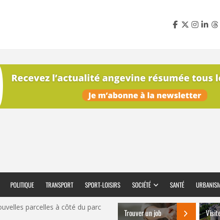
POLITIQUE
TRANSPORT
SPORT-LOISIRS
SOCIÉTÉ
SANTÉ
URBANIS
ouvelles parcelles à côté du parc
Trouver un job
Visit