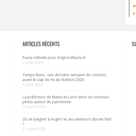
d
i
ARTICLES RÉCENTS
S
Pause estivale pour Angers.Villactu.fr
3 août 2026
Tempo Rives : une dernière semaine de concerts
avant le clap de fin de l’édition 2026
3 août 2026
La préfecture de Maine-et-Loire lance un concours
photo autour du patrimoine
31 juillet 2026
Où se baigner à Angers et ses alentours durant l’été
?
31 juillet 2026