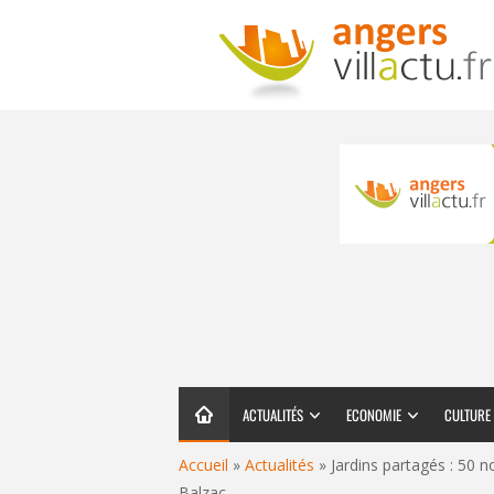
ACTUALITÉS
ECONOMIE
CULTURE
Accueil
»
Actualités
»
Jardins partagés : 50 n
Balzac