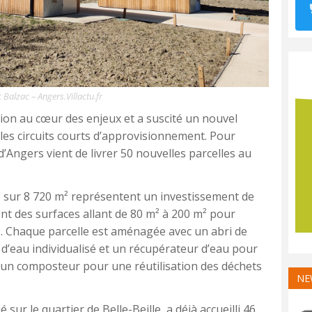
 Balzac – Angers.Villactu.fr
ation au cœur des enjeux et a suscité un nouvel
es circuits courts d’approvisionnement. Pour
 d’Angers vient de livrer 50 nouvelles parcelles au
s sur 8 720 m² représentent un investissement de
nt des surfaces allant de 80 m² à 200 m² pour
. Chaque parcelle est aménagée avec un abri de
 d’eau individualisé et un récupérateur d’eau pour
 un composteur pour une réutilisation des déchets
NE
 sur le quartier de Belle-Beille, a déjà accueilli 46