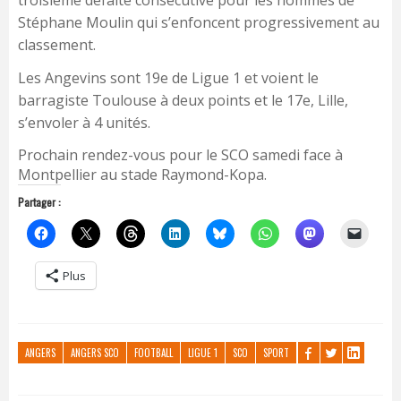
troisième défaite consécutive pour les hommes de
Stéphane Moulin qui s’enfoncent progressivement au
classement.
Les Angevins sont 19e de Ligue 1 et voient le
barragiste Toulouse à deux points et le 17e, Lille,
s’envoler à 4 unités.
Prochain rendez-vous pour le SCO samedi face à
Montpellier au stade Raymond-Kopa.
Partager :
Plus
ANGERS
ANGERS SCO
FOOTBALL
LIGUE 1
SCO
SPORT