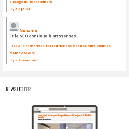
blocage du 10 septembre
·
il y a 3 jours
Noname
Et le SCO continue à arroser ses…
Face à la sécheresse, les restrictions d’eau se durcissent en
Maine-et-Loire
·
il y a 2 semaines
NEWSLETTER