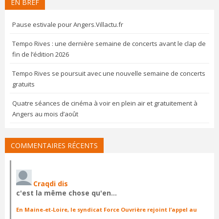
EN BREF
Pause estivale pour Angers.Villactu.fr
Tempo Rives : une dernière semaine de concerts avant le clap de
fin de l’édition 2026
Tempo Rives se poursuit avec une nouvelle semaine de concerts
gratuits
Quatre séances de cinéma à voir en plein air et gratuitement à
Angers au mois d’août
COMMENTAIRES RÉCENTS
Craqdi dis
c'est la même chose qu'en…
En Maine-et-Loire, le syndicat Force Ouvrière rejoint l’appel au