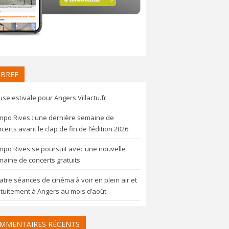
 BREF
se estivale pour Angers.Villactu.fr
mpo Rives : une dernière semaine de
certs avant le clap de fin de l’édition 2026
mpo Rives se poursuit avec une nouvelle
aine de concerts gratuits
tre séances de cinéma à voir en plein air et
tuitement à Angers au mois d’août
MMENTAIRES RÉCENTS