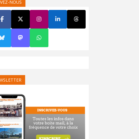
IVEZ-NOUS
WSLETTER