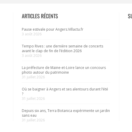
ARTICLES RÉCENTS
S
Pause estivale pour Angers.Villactu.fr
3 août 2026
Tempo Rives : une dernière semaine de concerts
avant le clap de fin de l’édition 2026
3 août 2026
La préfecture de Maine-et-Loire lance un concours
photo autour du patrimoine
31 juillet 2026
Où se baigner à Angers et ses alentours durant l’été
?
31 juillet 2026
Depuis six ans, Terra Botanica expérimente un jardin
sans eau
31 juillet 2026