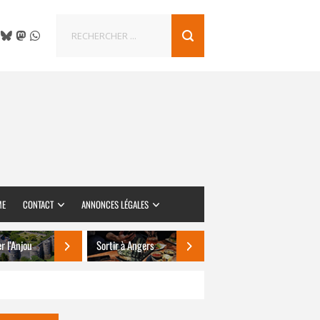
ME
CONTACT
ANNONCES LÉGALES
er l’Anjou
Sortir à Angers