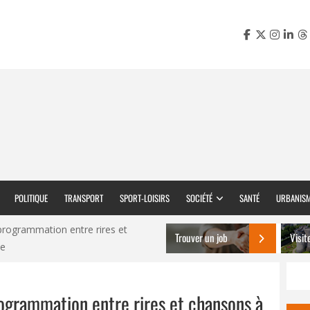
POLITIQUE
TRANSPORT
SPORT-LOISIRS
SOCIÉTÉ
SANTÉ
URBANIS
 programmation entre rires et
Trouver un job
Visit
ne
programmation entre rires et chansons à