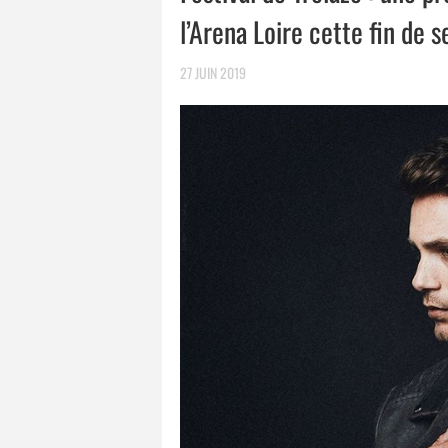
l’Arena Loire cette fin de 
27 JUIN 2019