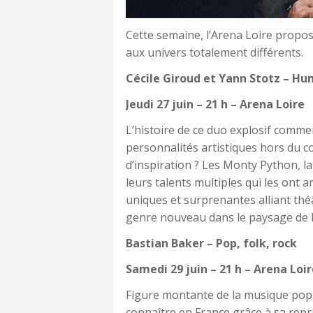
Cette semaine, l’Arena Loire propos
aux univers totalement différents.
Cécile Giroud et Yann Stotz – H
Jeudi 27 juin –
21 h – Arena Loire
L’histoire de ce duo explosif comme
personnalités artistiques hors du c
d’inspiration ? Les Monty Python, l
leurs talents multiples qui les ont
uniques et surprenantes alliant th
genre nouveau dans le paysage de 
Bastian Baker – Pop, folk, rock
Samedi 29 juin – 21 h – Arena Loi
Figure montante de la musique pop-
connaître en France grâce à sa repr