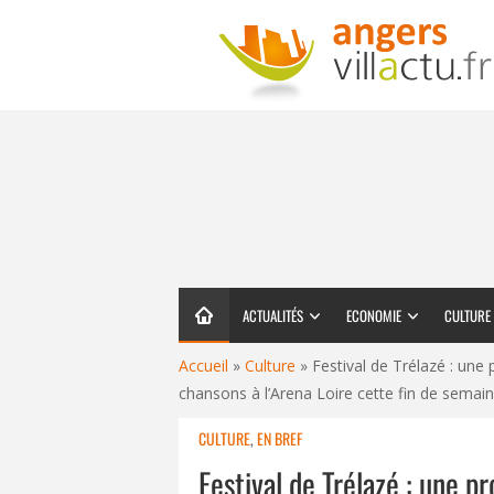
ACTUALITÉS
ECONOMIE
CULTURE
Accueil
»
Culture
»
Festival de Trélazé : une
chansons à l’Arena Loire cette fin de semai
CULTURE
,
EN BREF
Festival de Trélazé : une 