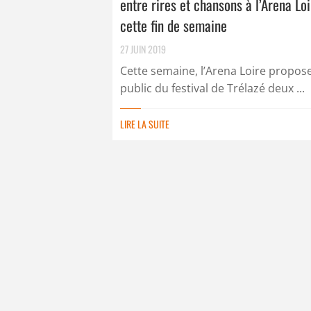
entre rires et chansons à l’Arena Lo
cette fin de semaine
27 JUIN 2019
Cette semaine, l’Arena Loire propos
public du festival de Trélazé deux ...
LIRE LA SUITE