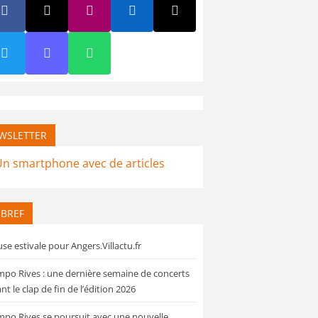
WSLETTER
 BREF
se estivale pour Angers.Villactu.fr
po Rives : une dernière semaine de concerts
nt le clap de fin de l’édition 2026
po Rives se poursuit avec une nouvelle