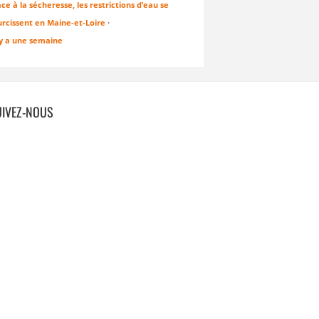
ce à la sécheresse, les restrictions d’eau se
urcissent en Maine-et-Loire
·
 y a une semaine
UIVEZ-NOUS