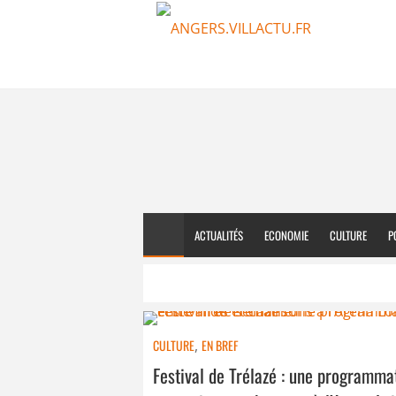
ACTUALITÉS
ECONOMIE
CULTURE
P
CULTURE
,
EN BREF
Festival de Trélazé : une programma