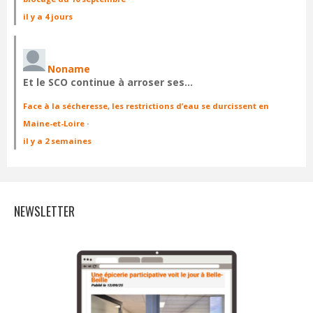
il y a 4 jours
Noname
Et le SCO continue à arroser ses…
Face à la sécheresse, les restrictions d’eau se durcissent en
Maine-et-Loire
·
il y a 2 semaines
NEWSLETTER