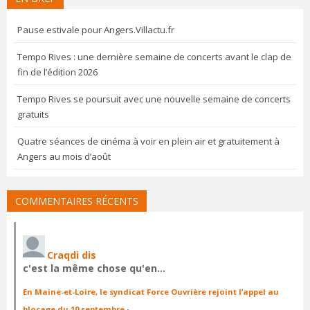
Pause estivale pour Angers.Villactu.fr
Tempo Rives : une dernière semaine de concerts avant le clap de
fin de l’édition 2026
Tempo Rives se poursuit avec une nouvelle semaine de concerts
gratuits
Quatre séances de cinéma à voir en plein air et gratuitement à
Angers au mois d’août
COMMENTAIRES RÉCENTS
Craqdi dis
c'est la même chose qu'en…
En Maine-et-Loire, le syndicat Force Ouvrière rejoint l’appel au
blocage du 10 septembre
·