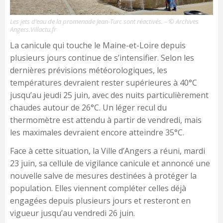
Les jets d’eau de la promenade Jean-Turc sont réactivés. – © Archives
Angers.Villactu.fr
La canicule qui touche le Maine-et-Loire depuis
plusieurs jours continue de s’intensifier. Selon les
dernières prévisions météorologiques, les
températures devraient rester supérieures à 40°C
jusqu’au jeudi 25 juin, avec des nuits particulièrement
chaudes autour de 26°C. Un léger recul du
thermomètre est attendu à partir de vendredi, mais
les maximales devraient encore atteindre 35°C.
Face à cette situation, la Ville d’Angers a réuni, mardi
23 juin, sa cellule de vigilance canicule et annoncé une
nouvelle salve de mesures destinées à protéger la
population. Elles viennent compléter celles déjà
engagées depuis plusieurs jours et resteront en
vigueur jusqu’au vendredi 26 juin.