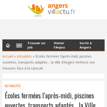
NEWSLETTER
Les dernières actualités d'Angers, chaque vendredi dans
votre boîte e-mail
Trouver un
Visiter
Sortir à
job
l’Anjou
Angers
Accueil
»
Actualités
»
Écoles fermées l’après-midi, piscines
ouvertes, transports adaptés… la Ville d’Angers renforce ses
mesures face à la canicule
ACTUALITÉS
Écoles fermées l’après-midi, piscines
ouvertes, transports adaptés… la Ville