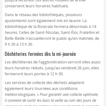
jusqu’à vendredi. Les autres musées de la ville
conservent leurs horaires habituels.
Dans le réseau des bibliothèques, plusieurs
ajustements sont également mis en œuvre. La
bibliothèque de la Roseraie fermera désormais à 14
heures. Celles de Saint-Nicolas, Saint-Éloi, Fratellini et
Belle-Beille n’accueilleront le public qu’en matinée, de
9 h 30 à 13 h 30.
Déchèteries fermées dès la mi-journée
Les déchèteries de l’agglomération verront elles aussi
leurs horaires réduits. Jusqu’au vendredi 26 juin, elles
fermeront leurs portes à 12 h 30.
Les services de collecte des déchets adaptent
également leurs tournées aux conditions
météorologiques. «
Pour garantir une collecte optimale,
il convient de sortir les bacs la veille au soir des jours de