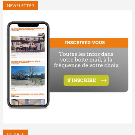
NEWSLETTER
EN BREF