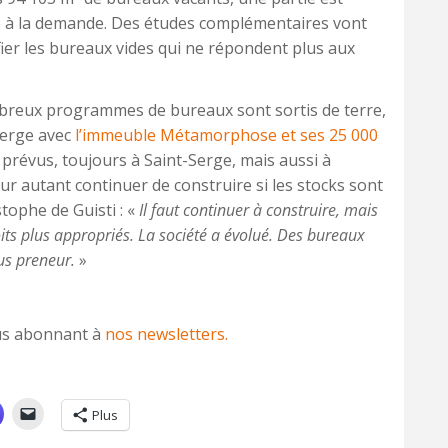
 à la demande. Des études complémentaires vont
tifier les bureaux vides qui ne répondent plus aux
breux programmes de bureaux sont sortis de terre,
Serge avec
l’immeuble Métamorphose et ses 25 000
révus, toujours à Saint-Serge, mais aussi à
ur autant continuer de construire si les stocks sont
tophe de Guisti : «
Il faut continuer à construire, mais
its plus appropriés. La société a évolué. Des bureaux
lus preneur.
»
vous abonnant à
nos newsletters.
Plus