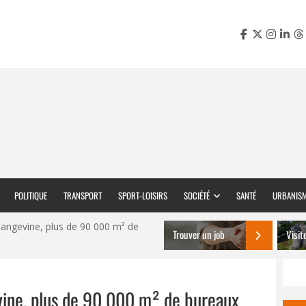
POLITIQUE
TRANSPORT
SPORT-LOISIRS
SOCIÉTÉ
SANTÉ
URBANIS
 angevine, plus de 90 000 m² de
Trouver un job
Visit
vine, plus de 90 000 m² de bureaux