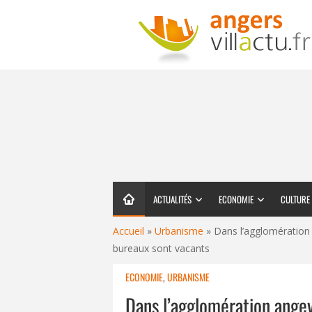
ACTUALITÉS
ECONOMIE
CULTURE
Accueil
»
Urbanisme
»
Dans l’agglomération
bureaux sont vacants
ECONOMIE
,
URBANISME
Dans l’agglomération ange