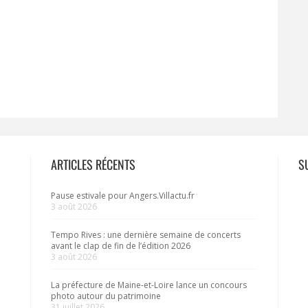
ARTICLES RÉCENTS
S
Pause estivale pour Angers.Villactu.fr
3 août 2026
Tempo Rives : une dernière semaine de concerts
avant le clap de fin de l’édition 2026
3 août 2026
La préfecture de Maine-et-Loire lance un concours
photo autour du patrimoine
31 juillet 2026