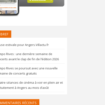
 BREF
se estivale pour Angers.Villactu.fr
mpo Rives : une dernière semaine de
certs avant le clap de fin de l’édition 2026
mpo Rives se poursuit avec une nouvelle
aine de concerts gratuits
tre séances de cinéma à voir en plein air et
tuitement à Angers au mois d’août
MMENTAIRES RÉCENTS