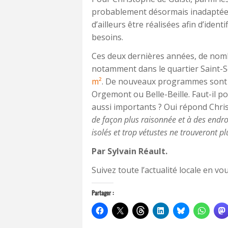
probablement désormais inadaptée
d’ailleurs être réalisées afin d’iden
besoins.
Ces deux dernières années, de nom
notamment dans le quartier Saint-
m²
. De nouveaux programmes sont p
Orgemont ou Belle-Beille. Faut-il po
aussi importants ? Oui répond Chris
de façon plus raisonnée et à des endro
isolés et trop vétustes ne trouveront p
Par Sylvain Réault.
Suivez toute l’actualité locale en 
Partager :