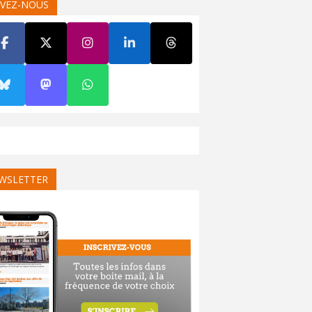
IVEZ-NOUS
WSLETTER