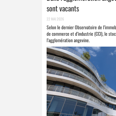
sont vacants
22 MAI 2026
Selon le dernier Observatoire de l’immob
de commerce et d’industrie (CCI), le sto
l’agglomération angevine.