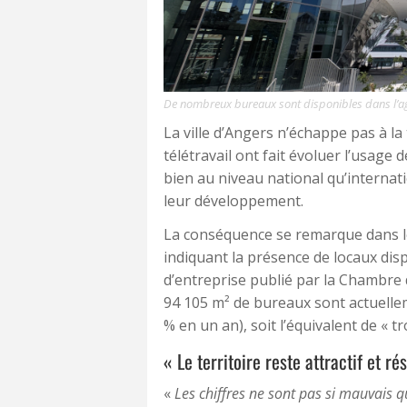
De nombreux bureaux sont disponibles dans l’ag
La ville d’Angers n’échappe pas à la 
télétravail ont fait évoluer l’usage d
bien au niveau national qu’internat
leur développement.
La conséquence se remarque dans 
indiquant la présence de locaux disp
d’entreprise publié par la Chambre 
94 105 m² de bureaux sont actuelle
% en un an), soit l’équivalent de « tr
« Le territoire reste attractif et rés
«
Les chiffres ne sont pas si mauvais q