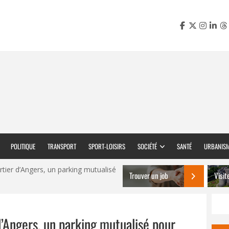
POLITIQUE
TRANSPORT
SPORT-LOISIRS
SOCIÉTÉ
SANTÉ
URBANIS
ier d’Angers, un parking mutualisé
Trouver un job
Visit
’Angers, un parking mutualisé pour