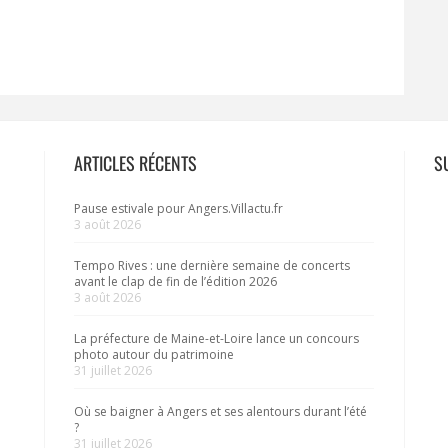
ARTICLES RÉCENTS
S
Pause estivale pour Angers.Villactu.fr
3 août 2026
Tempo Rives : une dernière semaine de concerts
avant le clap de fin de l’édition 2026
3 août 2026
La préfecture de Maine-et-Loire lance un concours
photo autour du patrimoine
31 juillet 2026
Où se baigner à Angers et ses alentours durant l’été
?
31 juillet 2026