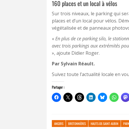
160 places et un local à vélos
Sur trois niveaux, le parking qui s
places et d’un local pour vélos. Dém
végétalisée et de panneaux photovo
«
En plus de ce parking silo, le statio
avec trois parkings aux extrémités pour
», ajoute Didier Roger.
Par Sylvain Réault.
Suivez toute l’actualité locale en 
Partager :
ANGERS
BRETONNIÈRES
HAUTS-DE-SAINT-AUBIN
PAR