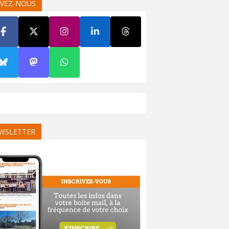
IVEZ-NOUS
WSLETTER