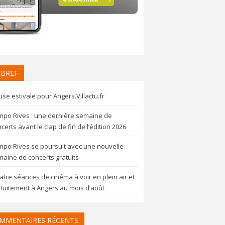
 BREF
se estivale pour Angers.Villactu.fr
mpo Rives : une dernière semaine de
certs avant le clap de fin de l’édition 2026
mpo Rives se poursuit avec une nouvelle
aine de concerts gratuits
tre séances de cinéma à voir en plein air et
tuitement à Angers au mois d’août
MMENTAIRES RÉCENTS