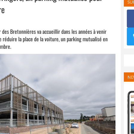
SU
re
 des Bretonnières va accueillir dans les années à venir
 réduire la place de la voiture, un parking mutualisé en
embre.
NE