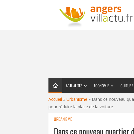
ACTUALITÉS
ECONOMIE
CULTURE
Accueil
»
Urbanisme
»
Dans ce nouveau quart
pour réduire la place de la voiture
URBANISME
Dans ce nouveau quartier d