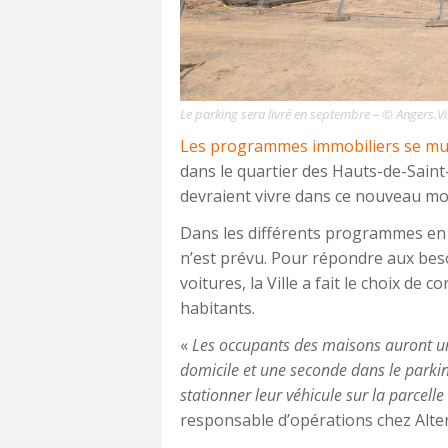
Le parking sera livré en septembre – © Angers.Vil
Les programmes immobiliers se mul
dans le quartier des Hauts-de-Saint-
devraient vivre dans ce nouveau mor
Dans les différents programmes en 
n’est prévu. Pour répondre aux beso
voitures, la Ville a fait le choix de 
habitants.
«
Les occupants des maisons auront un
domicile et une seconde dans le parking
stationner leur véhicule sur la parcell
responsable d’opérations chez Alte