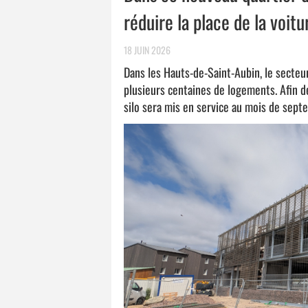
réduire la place de la voitu
18 JUIN 2026
Dans les Hauts-de-Saint-Aubin, le secteur
plusieurs centaines de logements. Afin de
silo sera mis en service au mois de sept