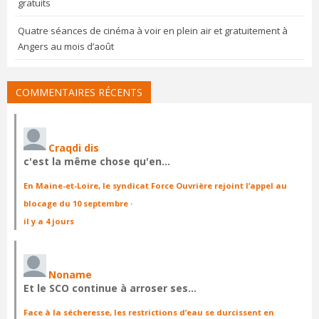
gratuits
Quatre séances de cinéma à voir en plein air et gratuitement à
Angers au mois d’août
COMMENTAIRES RÉCENTS
Craqdi dis
c'est la même chose qu'en…
En Maine-et-Loire, le syndicat Force Ouvrière rejoint l’appel au
blocage du 10 septembre
·
il y a 4 jours
Noname
Et le SCO continue à arroser ses…
Face à la sécheresse, les restrictions d’eau se durcissent en