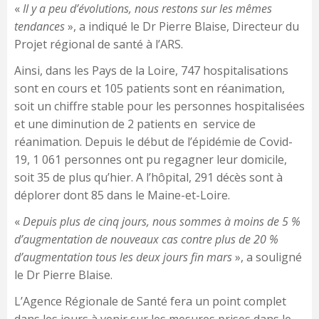
«
Il y a peu d’évolutions, nous restons sur les mêmes
tendances
», a indiqué le Dr Pierre Blaise, Directeur du
Projet régional de santé à l’ARS.
Ainsi, dans les Pays de la Loire, 747 hospitalisations
sont en cours et 105 patients sont en réanimation,
soit un chiffre stable pour les personnes hospitalisées
et une diminution de 2 patients en service de
réanimation. Depuis le début de l’épidémie de Covid-
19, 1 061 personnes ont pu regagner leur domicile,
soit 35 de plus qu’hier. A l’hôpital, 291 décès sont à
déplorer dont 85 dans le Maine-et-Loire.
«
Depuis plus de cinq jours, nous sommes à moins de 5 %
d’augmentation de nouveaux cas contre plus de 20 %
d’augmentation tous les deux jours fin mars
», a souligné
le Dr Pierre Blaise.
L’Agence Régionale de Santé fera un point complet