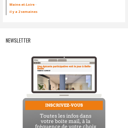
Maine-et-Loire
·
il y a 2 semaines
NEWSLETTER