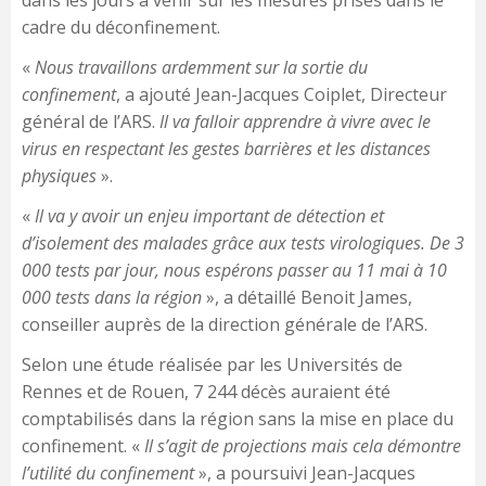
dans les jours à venir sur les mesures prises dans le
cadre du déconfinement.
«
Nous travaillons ardemment sur la sortie du
confinement
, a ajouté Jean-Jacques Coiplet, Directeur
général de l’ARS.
Il va falloir apprendre à vivre avec le
virus en respectant les gestes barrières et les distances
physiques
».
«
Il va y avoir un enjeu important de détection et
d’isolement des malades grâce aux tests virologiques. De 3
000 tests par jour, nous espérons passer au 11 mai à 10
000 tests dans la région
», a détaillé Benoit James,
conseiller auprès de la direction générale de l’ARS.
Selon une étude réalisée par les Universités de
Rennes et de Rouen, 7 244 décès auraient été
comptabilisés dans la région sans la mise en place du
confinement. «
Il s’agit de projections mais cela démontre
l’utilité du confinement
», a poursuivi Jean-Jacques