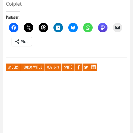
Coiplet.
Partager :
Plus
ANGERS
CORONAVIRUS
COVID-19
SANTÉ