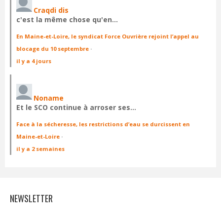
Craqdi dis
c'est la même chose qu'en…
En Maine-et-Loire, le syndicat Force Ouvrière rejoint l’appel au
blocage du 10 septembre
·
il y a 4 jours
Noname
Et le SCO continue à arroser ses…
Face à la sécheresse, les restrictions d’eau se durcissent en
Maine-et-Loire
·
il y a 2 semaines
NEWSLETTER