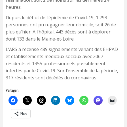
réanimation, soit 2 de moins sur les dernières 24
heures.
Depuis le début de l’épidémie de Covid-19, 1 793
personnes ont pu regagner leur domicile, soit 26 de
plus qu’hier. A l’hôpital, 443 décès sont à déplorer
dont 133 dans le Maine-et-Loire.
L’ARS a recensé 489 signalements venant des EHPAD
et établissements médicaux sociaux avec 2067
résidents et 1355 professionnels possiblement
infectés par le Covid-19. Sur l’ensemble de la période,
317 résidents sont décédés du coronavirus.
Partager :
Plus