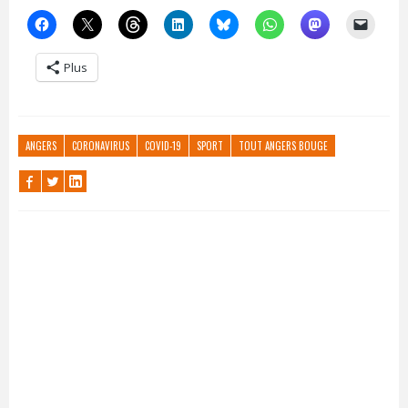
Plus
ANGERS
CORONAVIRUS
COVID-19
SPORT
TOUT ANGERS BOUGE