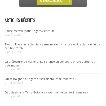
ARTICLES RÉCENTS
Pause estivale pour Angers.Villactu.fr
3 août 2026
Tempo Rives : une dernière semaine de concerts avant le clap de fin de
l’édition 2026
3 août 2026
La préfecture de Maine-et-Loire lance un concours photo autour du
patrimoine
31 juillet 2026
Où se baigner à Angers et ses alentours durant l’été ?
31 juillet 2026
Depuis six ans, Terra Botanica expérimente un jardin sans eau
31 juillet 2026