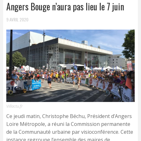
Angers Bouge n’aura pas lieu le 7 juin
9 AVRIL 2020
Villactu.fr
Ce jeudi matin, Christophe Béchu, Président d’Angers
Loire Métropole, a réuni la Commission permanente
de la Communauté urbaine par visioconférence. Cette
instance regroupe l’ensemble des maires de