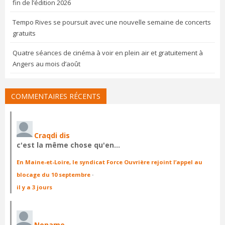
fin de l’édition 2026
Tempo Rives se poursuit avec une nouvelle semaine de concerts
gratuits
Quatre séances de cinéma à voir en plein air et gratuitement à
Angers au mois d’août
COMMENTAIRES RÉCENTS
Craqdi dis
c'est la même chose qu'en…
En Maine-et-Loire, le syndicat Force Ouvrière rejoint l’appel au
blocage du 10 septembre
·
il y a 3 jours
Noname