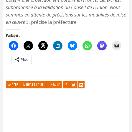
obtenir une protection temporaire en France. Celle-ci est
subordonnée à la validation du Conseil de l’Union. Nous
sommes en attente de précisions sur les modalités de mise
en œuvre
», précise la préfecture.
Partager :
Plus
ANGERS
MAINE-ET-LOIRE
UKRAINE