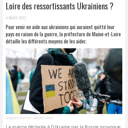
Loire des ressortissants Ukrainiens ?
4 MARS 2022
Pour venir en aide aux ukrainiens qui auraient quitté leur
pays en raison de la guerre, la préfecture de Maine-et-Loire
détaille les différents moyens de les aider.
Amparo Garcia – Adobe Stock
La guerre déclarée à l’Ukraine par la Russie provoque