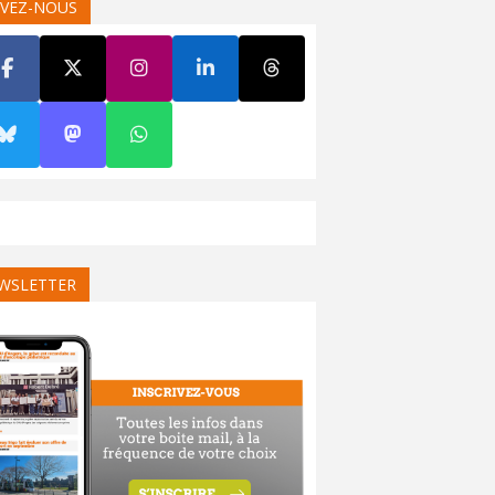
IVEZ-NOUS
WSLETTER