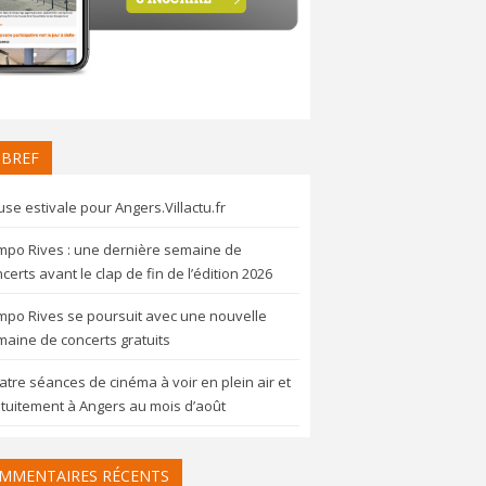
 BREF
se estivale pour Angers.Villactu.fr
mpo Rives : une dernière semaine de
certs avant le clap de fin de l’édition 2026
mpo Rives se poursuit avec une nouvelle
aine de concerts gratuits
tre séances de cinéma à voir en plein air et
tuitement à Angers au mois d’août
MMENTAIRES RÉCENTS