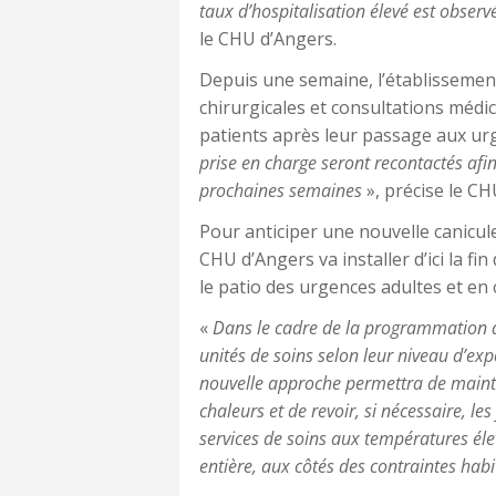
taux d’hospitalisation élevé est obser
le CHU d’Angers.
Depuis une semaine, l’établisseme
chirurgicales et consultations médica
patients après leur passage aux ur
prise en charge seront recontactés af
prochaines semaines
», précise le CH
Pour anticiper une nouvelle canicule
CHU d’Angers va installer d’ici la fi
le patio des urgences adultes et en
«
Dans le cadre de la programmation de
unités de soins selon leur niveau d’exp
nouvelle approche permettra de mainten
chaleurs et de revoir, si nécessaire, 
services de soins aux températures éle
entière, aux côtés des contraintes habi