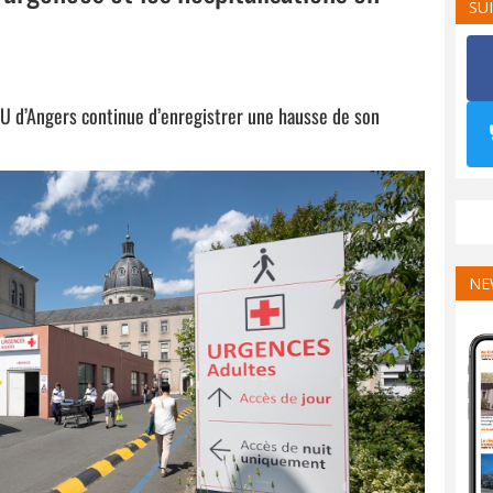
SU
HU d’Angers continue d’enregistrer une hausse de son
NE