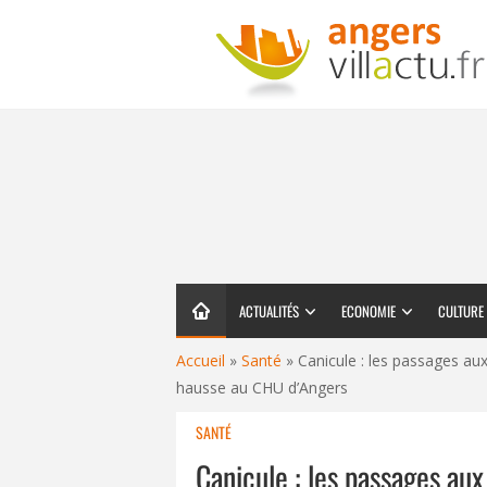
ACTUALITÉS
ECONOMIE
CULTURE
Accueil
»
Santé
»
Canicule : les passages aux
hausse au CHU d’Angers
SANTÉ
Canicule : les passages aux