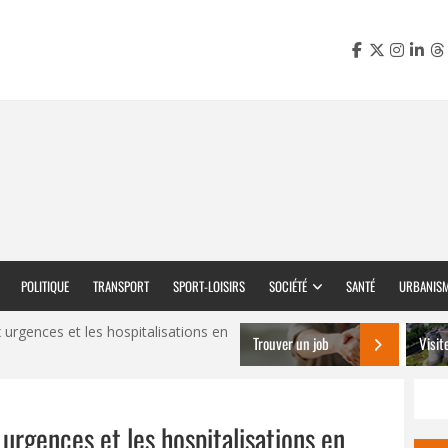
POLITIQUE
TRANSPORT
SPORT-LOISIRS
SOCIÉTÉ
SANTÉ
URBANIS
 urgences et les hospitalisations en
Trouver un job
Visit
 urgences et les hospitalisations en