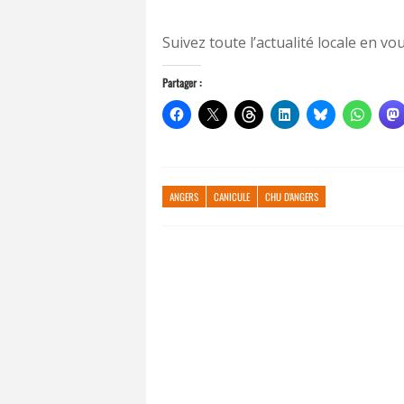
Suivez toute l’actualité locale en 
Partager :
ANGERS
CANICULE
CHU D'ANGERS