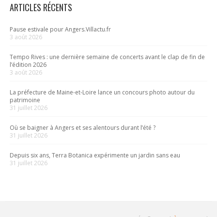
ARTICLES RÉCENTS
Pause estivale pour Angers.Villactu.fr
3 août 2026
Tempo Rives : une dernière semaine de concerts avant le clap de fin de
l’édition 2026
3 août 2026
La préfecture de Maine-et-Loire lance un concours photo autour du
patrimoine
31 juillet 2026
Où se baigner à Angers et ses alentours durant l’été ?
31 juillet 2026
Depuis six ans, Terra Botanica expérimente un jardin sans eau
31 juillet 2026