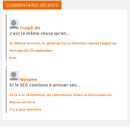
COMMENTAIRES RÉCENTS
Craqdi dis
c'est la même chose qu'en…
En Maine-et-Loire, le syndicat Force Ouvrière rejoint l’appel au
blocage du 10 septembre
·
hier
Noname
Et le SCO continue à arroser ses…
Face à la sécheresse, les restrictions d’eau se durcissent en
Maine-et-Loire
·
il y a une semaine