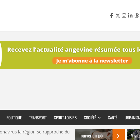
POLITIQUE
TRANSPORT
SPORT-LOISIRS
SOCIÉTÉ
SANTÉ
URBANIS
onavirus la région se rapproche du
Trouver un job
Visit