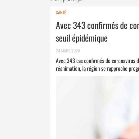
SANTÉ
Avec 343 confirmés de cor
seuil épidémique
24 MARS 2020
Avec 343 cas confirmés de coronavirus da
réanimation, la région se rapproche pro