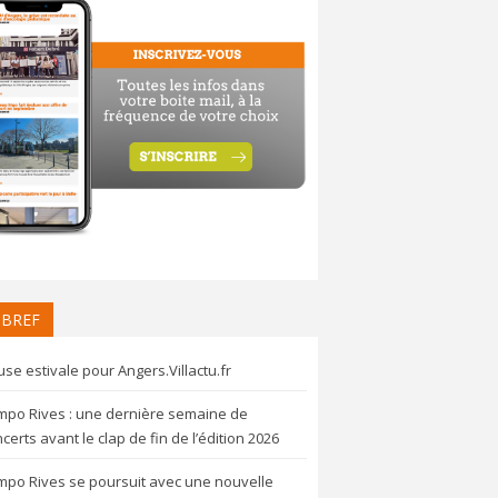
 BREF
se estivale pour Angers.Villactu.fr
mpo Rives : une dernière semaine de
certs avant le clap de fin de l’édition 2026
mpo Rives se poursuit avec une nouvelle