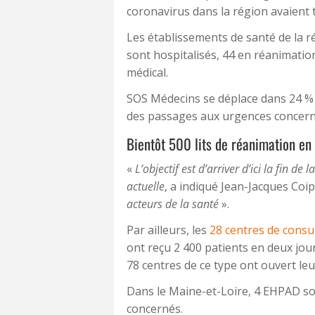
coronavirus dans la région avaient t
Les établissements de santé de la 
sont hospitalisés, 44 en réanimation
médical.
SOS Médecins se déplace dans 24 % 
des passages aux urgences concerne
Bientôt 500 lits de réanimation en 
«
L’objectif est d’arriver d’ici la fin d
actuelle
, a indiqué Jean-Jacques Coip
acteurs de la santé
».
Par ailleurs, les
28 centres de consul
ont reçu 2 400 patients en deux jour
78 centres de ce type ont ouvert leu
Dans le Maine-et-Loire, 4 EHPAD son
concernés.