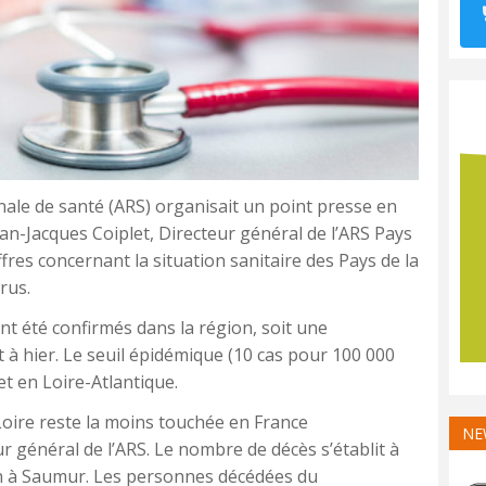
nale de santé (ARS) organisait un point presse en
ean-Jacques Coiplet, Directeur général de l’ARS Pays
ffres concernant la situation sanitaire des Pays de la
rus.
nt été confirmés dans la région, soit une
à hier. Le seuil épidémique (10 cas pour 100 000
et en Loire-Atlantique.
 Loire reste la moins touchée en France
NE
r général de l’ARS. Le nombre de décès s’établit à
un à Saumur. Les personnes décédées du