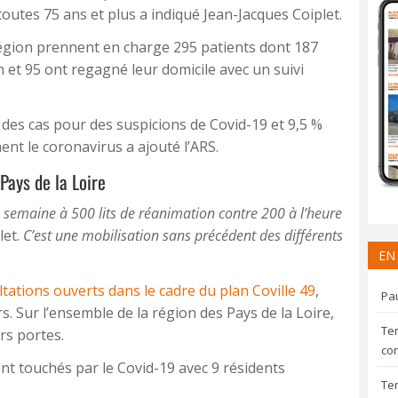
outes 75 ans et plus a indiqué Jean-Jacques Coiplet.
région prennent en charge 295 patients dont 187
 et 95 ont regagné leur domicile avec un suivi
des cas pour des suspicions de Covid-19 et 9,5 %
nt le coronavirus a ajouté l’ARS.
Pays de la Loire
e la semaine à 500 lits de réanimation contre 200 à l’heure
let.
C’est une mobilisation sans précédent des différents
EN
tations ouverts dans le cadre du plan Coville 49
,
Pau
s. Sur l’ensemble de la région des Pays de la Loire,
Te
rs portes.
con
t touchés par le Covid-19 avec 9 résidents
Te