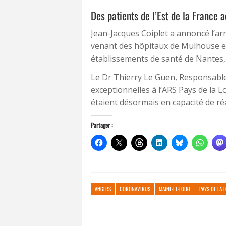
Des patients de l’Est de la France a
Jean-Jacques Coiplet a annoncé l’arr
venant des hôpitaux de Mulhouse et 
établissements de santé de Nantes,
Le Dr Thierry Le Guen, Responsable V
exceptionnelles à l’ARS Pays de la 
étaient désormais en capacité de réa
Partager :
ANGERS
CORONAVIRUS
MAINE-ET-LOIRE
PAYS DE LA 