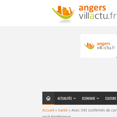
ACTUALITÉS
ECONOMIE
CULTURE
Accueil
»
Santé
»
Avec 343 confirmés de cor
seuil épidémique