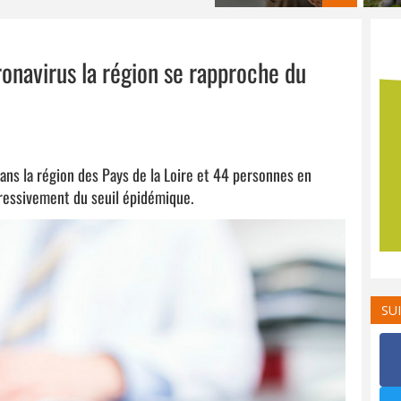
onavirus la région se rapproche du
ns la région des Pays de la Loire et 44 personnes en
gressivement du seuil épidémique.
SU