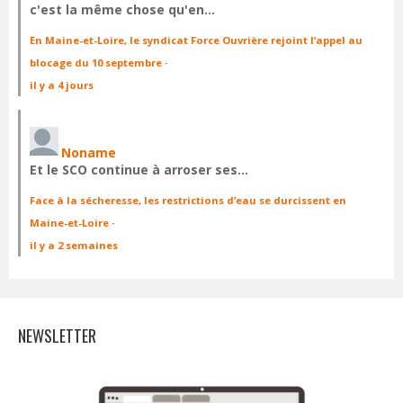
c'est la même chose qu'en…
En Maine-et-Loire, le syndicat Force Ouvrière rejoint l’appel au
blocage du 10 septembre
·
il y a 4 jours
Noname
Et le SCO continue à arroser ses…
Face à la sécheresse, les restrictions d’eau se durcissent en
Maine-et-Loire
·
il y a 2 semaines
NEWSLETTER