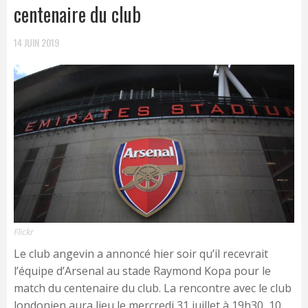
centenaire du club
14 JUIN 2019
Flickr
Le club angevin a annoncé hier soir qu’il recevrait
l’équipe d’Arsenal au stade Raymond Kopa pour le
match du centenaire du club. La rencontre avec le club
londonien aura lieu le mercredi 31 juillet à 19h30, 10