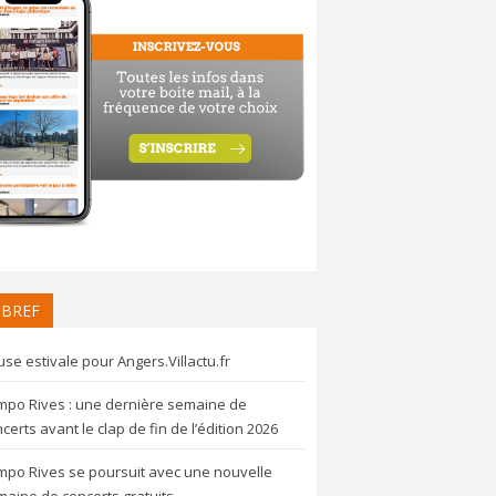
 BREF
se estivale pour Angers.Villactu.fr
mpo Rives : une dernière semaine de
certs avant le clap de fin de l’édition 2026
mpo Rives se poursuit avec une nouvelle