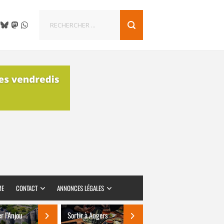
ME
CONTACT
ANNONCES LÉGALES
er l’Anjou
Sortir à Angers