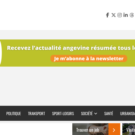
POLITIQUE
TRANSPORT
SPORT-LOISIRS
SOCIÉTÉ
SANTÉ
URBANIS
Trouver un job
Visit