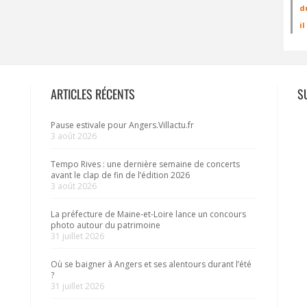
d
i
ARTICLES RÉCENTS
S
Pause estivale pour Angers.Villactu.fr
3 août 2026
Tempo Rives : une dernière semaine de concerts
avant le clap de fin de l’édition 2026
3 août 2026
La préfecture de Maine-et-Loire lance un concours
photo autour du patrimoine
31 juillet 2026
Où se baigner à Angers et ses alentours durant l’été
?
31 juillet 2026