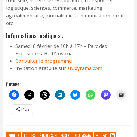
tourisme, hôtellerie/restauration, transport et
logistique, sciences, commerce, marketing,
agroalimentaire, journalisme, communication, droit
etc.
Informations pratiques :
Samedi 8 février de 10h à 17h – Parc des
Expositions. Hall Novaxia.
Consulter le programme
Invitation gratuite sur
studyrama.com
Partager :
Plus
ANGERS
ÉTUDES
ÉTUDES SUPÉRIEURES
STUDYRAMA