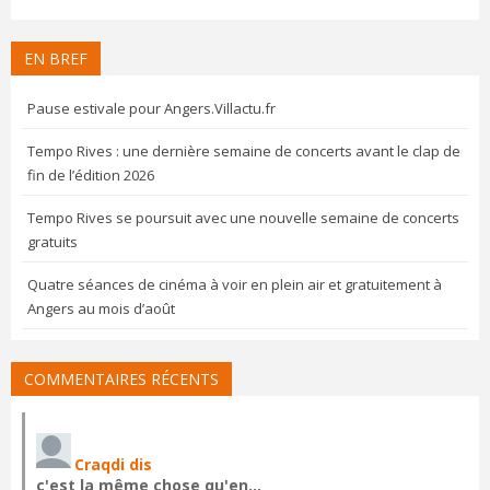
EN BREF
Pause estivale pour Angers.Villactu.fr
Tempo Rives : une dernière semaine de concerts avant le clap de
fin de l’édition 2026
Tempo Rives se poursuit avec une nouvelle semaine de concerts
gratuits
Quatre séances de cinéma à voir en plein air et gratuitement à
Angers au mois d’août
COMMENTAIRES RÉCENTS
Craqdi dis
c'est la même chose qu'en…