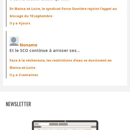
En Maine-et-Loire, le syndicat Force Ouvrière rejoint l’appel au
blocage du 10 septembre
·
il y a 4 jours
Noname
Et le SCO continue à arroser ses…
Face à la sécheresse, les restrictions d’eau se durcissent en
Maine-et-Loire
·
il y a 2 semaines
NEWSLETTER