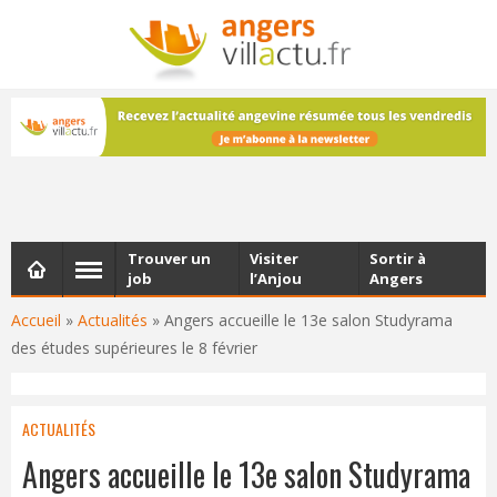
NEWSLETTER
Les dernières actualités d'Angers, chaque vendredi dans
votre boîte e-mail
Trouver un
Visiter
Sortir à
job
l’Anjou
Angers
Accueil
»
Actualités
»
Angers accueille le 13e salon Studyrama
des études supérieures le 8 février
ACTUALITÉS
Angers accueille le 13e salon Studyrama