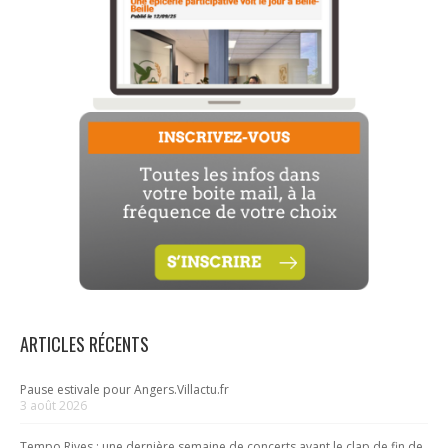
ARTICLES RÉCENTS
Pause estivale pour Angers.Villactu.fr
3 août 2026
Tempo Rives : une dernière semaine de concerts avant le clap de fin de