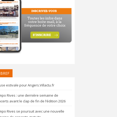
 BREF
se estivale pour Angers.Villactu.fr
mpo Rives : une dernière semaine de
certs avant le clap de fin de l’édition 2026
mpo Rives se poursuit avec une nouvelle