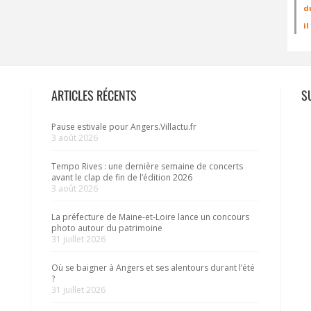
d
i
ARTICLES RÉCENTS
S
Pause estivale pour Angers.Villactu.fr
3 août 2026
Tempo Rives : une dernière semaine de concerts
avant le clap de fin de l’édition 2026
3 août 2026
La préfecture de Maine-et-Loire lance un concours
photo autour du patrimoine
31 juillet 2026
Où se baigner à Angers et ses alentours durant l’été
?
31 juillet 2026