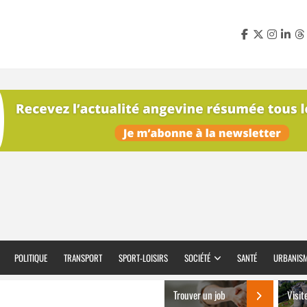
POLITIQUE
TRANSPORT
SPORT-LOISIRS
SOCIÉTÉ
SANTÉ
URBANIS
Trouver un job
Visit