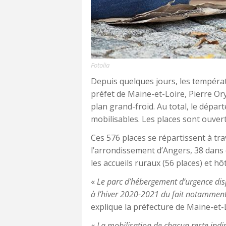
Fotolia
Depuis quelques jours, les tempéra
préfet de Maine-et-Loire, Pierre Ory
plan grand-froid. Au total, le dépa
mobilisables. Les places sont ouver
Ces 576 places se répartissent à tr
l’arrondissement d’Angers, 38 dans 
les accueils ruraux (56 places) et hôt
«
Le parc d’hébergement d’urgence dis
à l’hiver 2020-2021 du fait notamment
explique la préfecture de Maine-et-
«
La mobilisation de chacun reste indi