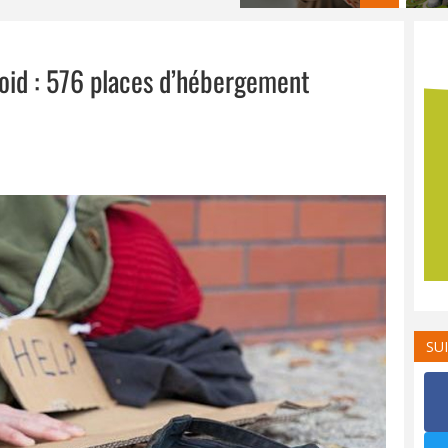
roid : 576 places d’hébergement
SU