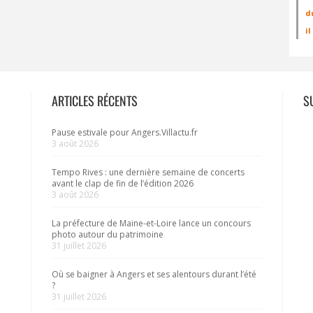
d
i
ARTICLES RÉCENTS
S
Pause estivale pour Angers.Villactu.fr
3 août 2026
Tempo Rives : une dernière semaine de concerts
avant le clap de fin de l’édition 2026
3 août 2026
La préfecture de Maine-et-Loire lance un concours
photo autour du patrimoine
31 juillet 2026
Où se baigner à Angers et ses alentours durant l’été
?
31 juillet 2026