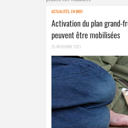
ACTUALITÉS
,
EN BREF
Activation du plan grand-f
peuvent être mobilisées
25 NOVEMBRE 2021