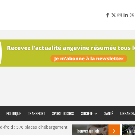
POLITIQUE
TRANSPORT
SPORT-LOISIRS
SOCIÉTÉ
SANTÉ
URBANIS
nd-froid : 576 places d’hébergement
Trouver un job
Visit