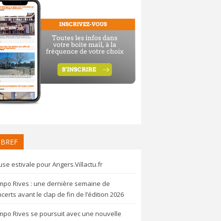
 BREF
se estivale pour Angers.Villactu.fr
mpo Rives : une dernière semaine de
certs avant le clap de fin de l’édition 2026
mpo Rives se poursuit avec une nouvelle