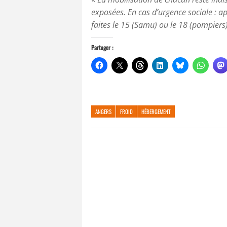
exposées. En cas d’urgence sociale : app
faites le 15 (Samu) ou le 18 (pompiers
Partager :
ANGERS
FROID
HÉBERGEMENT