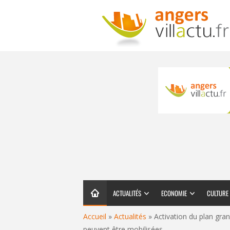
ACTUALITÉS
ECONOMIE
CULTURE
Accueil
»
Actualités
»
Activation du plan gra
peuvent être mobilisées