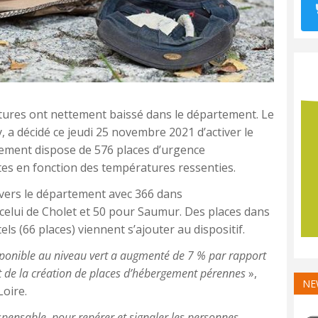
tures ont nettement baissé dans le département. Le
, a décidé ce jeudi 25 novembre 2021 d’activer le
rtement dispose de 576 places d’urgence
tes en fonction des températures ressenties.
avers le département avec 366 dans
celui de Cholet et 50 pour Saumur. Des places dans
els (66 places) viennent s’ajouter au dispositif.
ponible au niveau vert a augmenté de 7 % par rapport
 de la création de places d’hébergement pérennes
»,
NE
Loire.
spensable, pour repérer et signaler les personnes