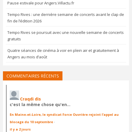
Pause estivale pour Angers.Villactu.fr
Tempo Rives : une dernière semaine de concerts avant le clap de
fin de l’édition 2026
Tempo Rives se poursuit avec une nouvelle semaine de concerts
gratuits
Quatre séances de cinéma à voir en plein air et gratuitement à
Angers au mois d’août
COMMENTAIRES RÉCENTS
Craqdi dis
c'est la même chose qu'en…
En Maine-et-Loire, le syndicat Force Ouvrière rejoint l’appel au
blocage du 10 septembre
·
il y a 2 jours