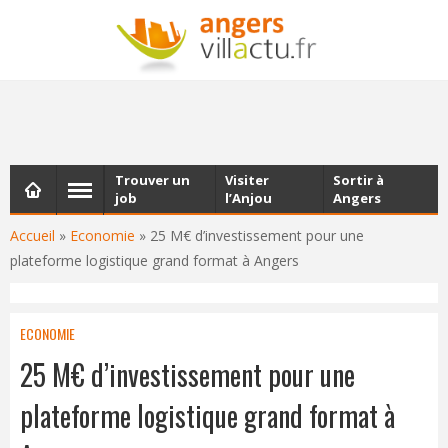
NEWSLETTER
Les dernières actualités d'Angers, chaque vendredi dans
votre boîte e-mail
Trouver un
Visiter
Sortir à
job
l’Anjou
Angers
Accueil
»
Economie
»
25 M€ d’investissement pour une
plateforme logistique grand format à Angers
ECONOMIE
25 M€ d’investissement pour une
plateforme logistique grand format à