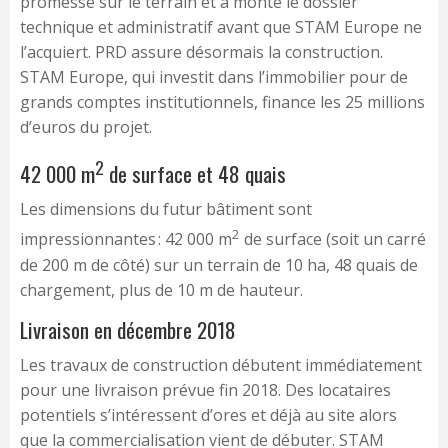
promesse sur le terrain et a monté le dossier
technique et administratif avant que STAM Europe ne
l’acquiert. PRD assure désormais la construction.
STAM Europe, qui investit dans l’immobilier pour de
grands comptes institutionnels, finance les 25 millions
d’euros du projet.
2
42 000 m
de surface et 48 quais
Les dimensions du futur bâtiment sont
2
impressionnantes : 42 000 m
de surface (soit un carré
de 200 m de côté) sur un terrain de 10 ha, 48 quais de
chargement, plus de 10 m de hauteur.
Livraison en décembre 2018
Les travaux de construction débutent immédiatement
pour une livraison prévue fin 2018. Des locataires
potentiels s’intéressent d’ores et déjà au site alors
que la commercialisation vient de débuter. STAM