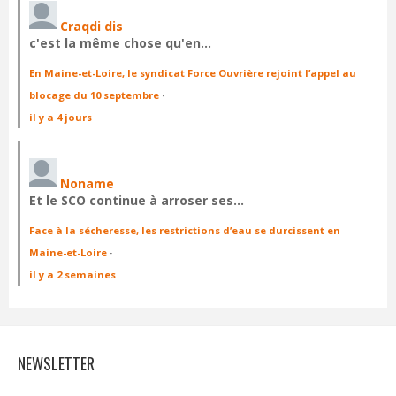
Craqdi dis
c'est la même chose qu'en…
En Maine-et-Loire, le syndicat Force Ouvrière rejoint l’appel au
blocage du 10 septembre
·
il y a 4 jours
Noname
Et le SCO continue à arroser ses…
Face à la sécheresse, les restrictions d’eau se durcissent en
Maine-et-Loire
·
il y a 2 semaines
NEWSLETTER