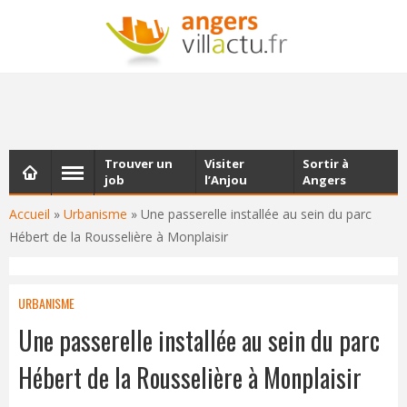
NEWSLETTER
Les dernières actualités d'Angers, chaque vendredi dans
votre boîte e-mail
Trouver un
Visiter
Sortir à
job
l’Anjou
Angers
Accueil
»
Urbanisme
»
Une passerelle installée au sein du parc
Hébert de la Rousselière à Monplaisir
URBANISME
Une passerelle installée au sein du parc
Hébert de la Rousselière à Monplaisir