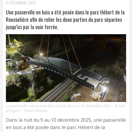
11 DÉCEMBRE 2025
Une passerelle en bois a été posée dans le parc Hébert de la
Rousselière afin de relier les deux parties du parc séparées
jusqu’ici par la voie ferrée.
La passerelle a été posée dans la nuit du 9 au 10 décembre 2025 – © Ville
d’Angers – Thierry Bonnet
Dans la nuit du 9 au 10 décembre 2025, une passerelle
en bois a été posée dans le parc Hébert de la