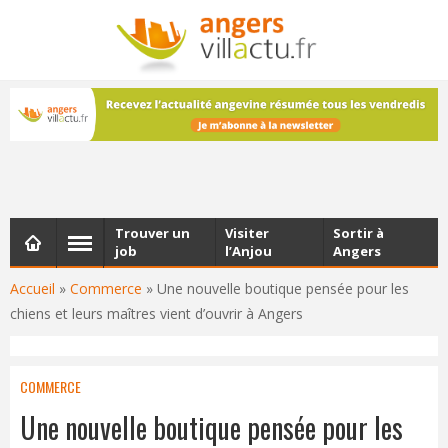
NEWSLETTER
Les dernières actualités d'Angers, chaque vendredi dans
votre boîte e-mail
Trouver un
Visiter
Sortir à
job
l’Anjou
Angers
Accueil
»
Commerce
»
Une nouvelle boutique pensée pour les
chiens et leurs maîtres vient d’ouvrir à Angers
COMMERCE
Une nouvelle boutique pensée pour les