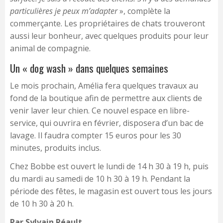
particulières je peux m’adapter
», complète la
commerçante. Les propriétaires de chats trouveront
aussi leur bonheur, avec quelques produits pour leur
animal de compagnie.
Un « dog wash » dans quelques semaines
Le mois prochain, Amélia fera quelques travaux au
fond de la boutique afin de permettre aux clients de
venir laver leur chien. Ce nouvel espace en libre-
service, qui ouvrira en février, disposera d’un bac de
lavage. Il faudra compter 15 euros pour les 30
minutes, produits inclus.
Chez Bobbe est ouvert le lundi de 14 h 30 à 19 h, puis
du mardi au samedi de 10 h 30 à 19 h. Pendant la
période des fêtes, le magasin est ouvert tous les jours
de 10 h 30 à 20 h.
Par Sylvain Réault.