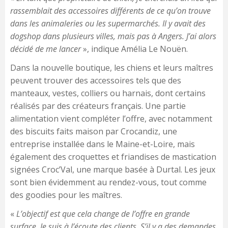
rassemblait des accessoires différents de ce qu’on trouve
dans les animaleries ou les supermarchés. Il y avait des
dogshop dans plusieurs villes, mais pas à Angers. J’ai alors
décidé de me lancer
», indique Amélia Le Nouën.
Dans la nouvelle boutique, les chiens et leurs maîtres
peuvent trouver des accessoires tels que des
manteaux, vestes, colliers ou harnais, dont certains
réalisés par des créateurs français. Une partie
alimentation vient compléter l’offre, avec notamment
des biscuits faits maison par Crocandiz, une
entreprise installée dans le Maine-et-Loire, mais
également des croquettes et friandises de mastication
signées Croc’Val, une marque basée à Durtal. Les jeux
sont bien évidemment au rendez-vous, tout comme
des goodies pour les maîtres.
«
L’objectif est que cela change de l’offre en grande
surface. Je suis à l’écoute des clients. S’il y a des demandes