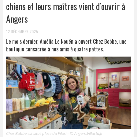
chiens et leurs maîtres vient d’ouvrir à
Angers
12 DÉCEMBRE 2025
Le mois dernier, Amélia Le Nouën a ouvert Chez Bobbe, une
boutique consacrée à nos amis à quatre pattes.
Chez Bobbe est situé place du Pilori – © Angers.Villactu.fr