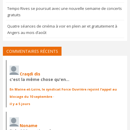
Tempo Rives se poursuit avec une nouvelle semaine de concerts
gratuits
Quatre séances de cinéma à voir en plein air et gratuitement à
Angers au mois d’août
COMMENTAIRES RÉCENTS
Craqdi dis
c'est la même chose qu'en…
En Maine-et-Loire, le syndicat Force Ouvrière rejoint l’appel au
blocage du 10 septembre
·
il y a 5 jours
Noname