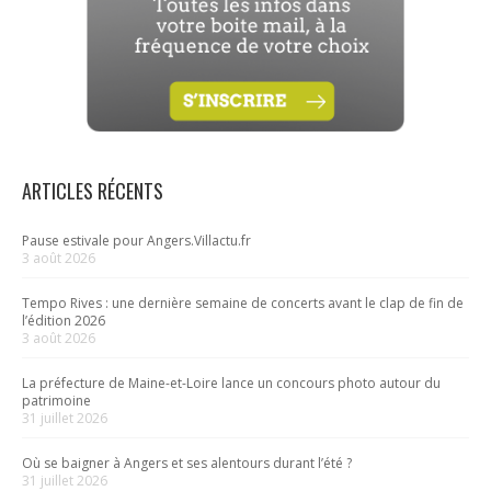
ARTICLES RÉCENTS
Pause estivale pour Angers.Villactu.fr
3 août 2026
Tempo Rives : une dernière semaine de concerts avant le clap de fin de
l’édition 2026
3 août 2026
La préfecture de Maine-et-Loire lance un concours photo autour du
patrimoine
31 juillet 2026
Où se baigner à Angers et ses alentours durant l’été ?
31 juillet 2026