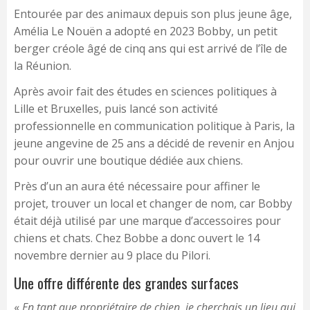
Entourée par des animaux depuis son plus jeune âge,
Amélia Le Nouën a adopté en 2023 Bobby, un petit
berger créole âgé de cinq ans qui est arrivé de l’île de
la Réunion.
Après avoir fait des études en sciences politiques à
Lille et Bruxelles, puis lancé son activité
professionnelle en communication politique à Paris, la
jeune angevine de 25 ans a décidé de revenir en Anjou
pour ouvrir une boutique dédiée aux chiens.
Près d’un an aura été nécessaire pour affiner le
projet, trouver un local et changer de nom, car Bobby
était déjà utilisé par une marque d’accessoires pour
chiens et chats. Chez Bobbe a donc ouvert le 14
novembre dernier au 9 place du Pilori.
Une offre différente des grandes surfaces
«
En tant que propriétaire de chien, je cherchais un lieu qui