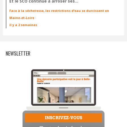
Et le SCO continue à arroser ses…
Face à la sécheresse, les restrictions d’eau se durcissent en
Maine-et-Loire
·
il y a 2 semaines
NEWSLETTER