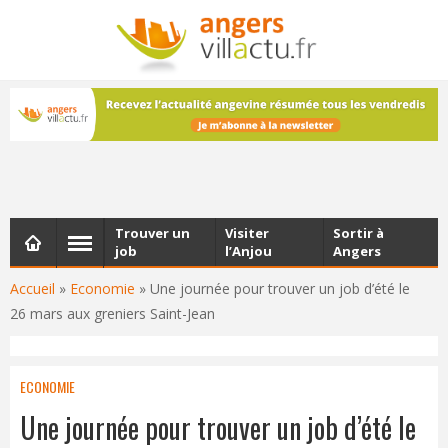
NEWSLETTER
Les dernières actualités d'Angers, chaque vendredi dans
votre boîte e-mail
Trouver un
Visiter
Sortir à
job
l’Anjou
Angers
Accueil
»
Economie
»
Une journée pour trouver un job d’été le
26 mars aux greniers Saint-Jean
ECONOMIE
Une journée pour trouver un job d’été le