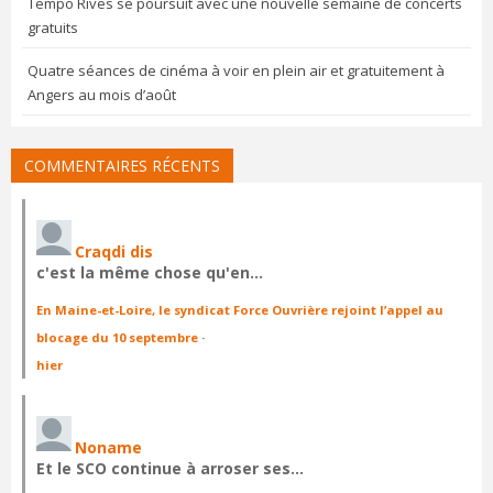
Tempo Rives se poursuit avec une nouvelle semaine de concerts
gratuits
Quatre séances de cinéma à voir en plein air et gratuitement à
Angers au mois d’août
COMMENTAIRES RÉCENTS
Craqdi dis
c'est la même chose qu'en…
En Maine-et-Loire, le syndicat Force Ouvrière rejoint l’appel au
blocage du 10 septembre
·
hier
Noname
Et le SCO continue à arroser ses…