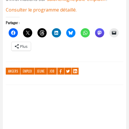
Consulter le programme détaillé.
Partager :
Plus
ANGERS
EMPLOI
JEUNE
JOB