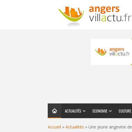
ACTUALITÉS
ECONOMIE
CULTURE
Accueil
»
Actualités
»
Une jeune angevine de