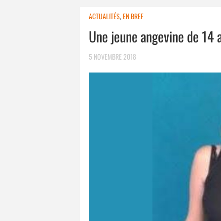
ACTUALITÉS
,
EN BREF
Une jeune angevine de 14 
5 NOVEMBRE 2018