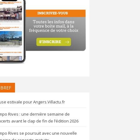
 BREF
se estivale pour Angers.Villactu.fr
mpo Rives : une dernière semaine de
certs avant le clap de fin de l’édition 2026
mpo Rives se poursuit avec une nouvelle