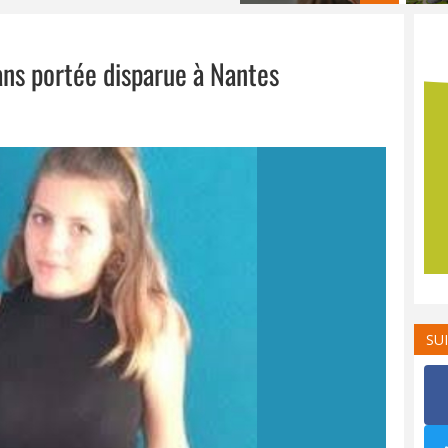
ans portée disparue à Nantes
SU