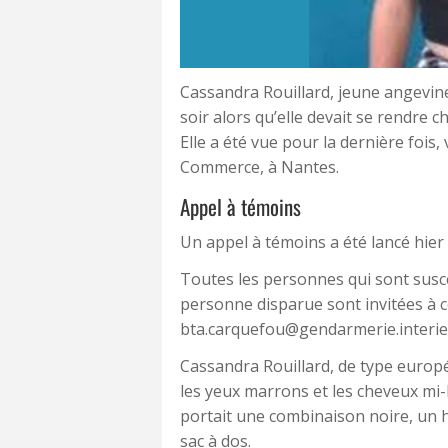
Cassandra Rouillard, jeune angevine
soir alors qu’elle devait se rendre 
Elle a été vue pour la dernière fois
Commerce, à Nantes.
Appel à témoins
Un appel à témoins a été lancé hie
Toutes les personnes qui sont susce
personne disparue sont invitées à 
bta.carquefou@gendarmerie.interieu
Cassandra Rouillard, de type europ
les yeux marrons et les cheveux mi-l
portait une combinaison noire, un h
sac à dos.