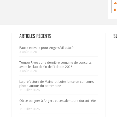
d
i
ARTICLES RÉCENTS
S
Pause estivale pour Angers.Villactu.fr
3 août 2026
Tempo Rives : une dernière semaine de concerts
avant le clap de fin de l’édition 2026
3 août 2026
La préfecture de Maine-et-Loire lance un concours
photo autour du patrimoine
31 juillet 2026
Où se baigner à Angers et ses alentours durant l’été
?
31 juillet 2026