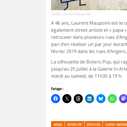
Twitter Laurent Maupoint
A 46 ans, Laurent Maupoint est le c
également street artiste et « papa 
retrouver dans plusieurs rues d’Ang
pari d’en réaliser un par jour dura
février 2019 dans les rues d’Angers
La silhouette de Botero Pop, qui rapp
jusqu’au 25 juillet à la Galerie In Ar
mardi au samedi, de 11h30 à 19 h.
Partager :
ANGERS
BOTERO POP
EXPOSITION
LAURENT MAUPOIN