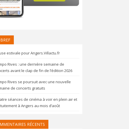
 BREF
se estivale pour Angers.Villactu.fr
mpo Rives : une dernière semaine de
certs avant le clap de fin de l’édition 2026
mpo Rives se poursuit avec une nouvelle
aine de concerts gratuits
tre séances de cinéma à voir en plein air et
tuitement à Angers au mois d’août
MMENTAIRES RÉCENTS