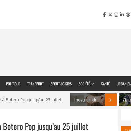
POLITIQUE
TRANSPORT
SPORT-LOISIRS
SOCIÉTÉ
SANTÉ
URBANIS
Trouver un job
Visit
à Botero Pop jusqu’au 25 juillet
 Botero Pop jusqu’au 25 juillet
SU