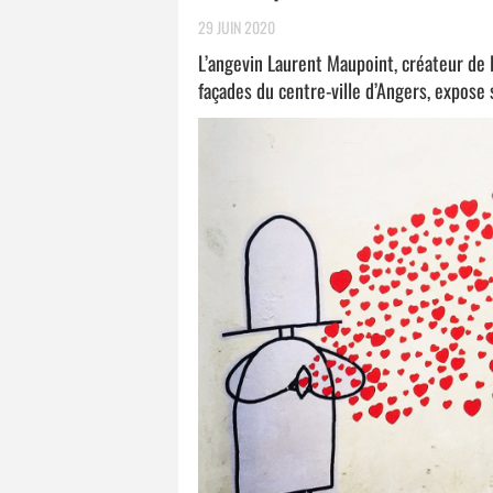
29 JUIN 2020
L’angevin Laurent Maupoint, créateur de
façades du centre-ville d’Angers, expose 