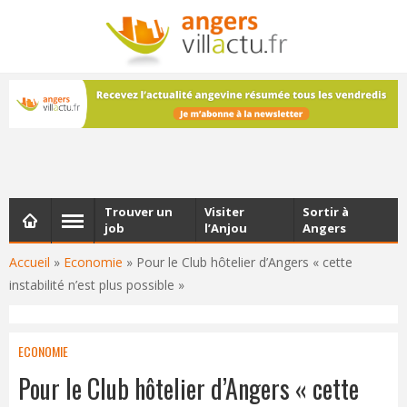
NEWSLETTER
Les dernières actualités d'Angers, chaque vendredi dans
votre boîte e-mail
Trouver un
Visiter
Sortir à
job
l’Anjou
Angers
Accueil
»
Economie
»
Pour le Club hôtelier d’Angers « cette
instabilité n’est plus possible »
ECONOMIE
Pour le Club hôtelier d’Angers « cette