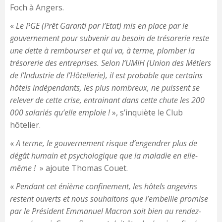
Foch à Angers.
«
Le PGE (Prêt Garanti par l’Etat) mis en place par le
gouvernement pour subvenir au besoin de trésorerie reste
une dette à rembourser et qui va, à terme, plomber la
trésorerie des entreprises. Selon l’UMIH (Union des Métiers
de l’Industrie de l’Hôtellerie), il est probable que certains
hôtels indépendants, les plus nombreux, ne puissent se
relever de cette crise, entrainant dans cette chute les 200
000 salariés qu’elle emploie !
», s’inquiète le Club
hôtelier.
«
A terme, le gouvernement risque d’engendrer plus de
dégât humain et psychologique que la maladie en elle-
même !
» ajoute Thomas Couet.
«
Pendant cet énième confinement, les hôtels angevins
restent ouverts et nous souhaitons que l’embellie promise
par le Président Emmanuel Macron soit bien au rendez-