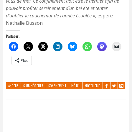
vous de mai. Ce confinement doit être le dernier afin de
pouvoir profiter sereinement d’un bel été et tenter
d’oublier le cauchemar de l’année écoulée
», espère
Nathalie Busson.
Partager :
Plus
ANGERS
CLUB HÔTELIER
CONFINEMENT
HÔTEL
HÔTELLERIE