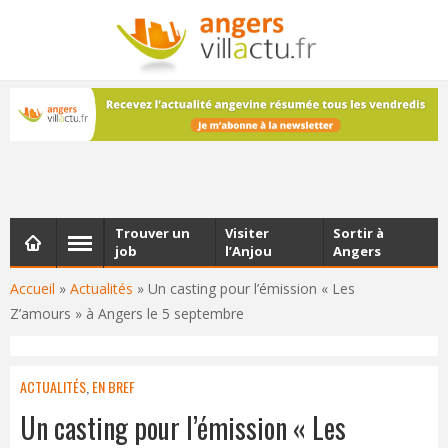
NEWSLETTER
Les dernières actualités d'Angers, chaque vendredi dans
votre boîte e-mail
Trouver un
Visiter
Sortir à
job
l’Anjou
Angers
Accueil
»
Actualités
»
Un casting pour l’émission « Les
Z’amours » à Angers le 5 septembre
ACTUALITÉS
,
EN BREF
Un casting pour l’émission « Les