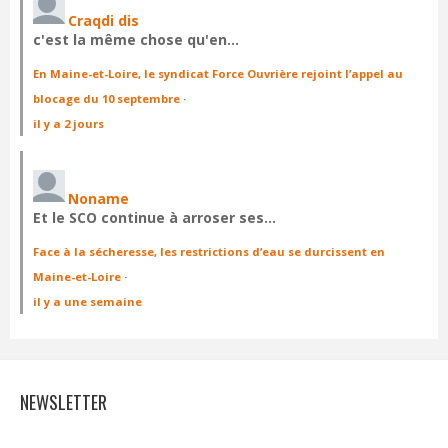
Craqdi dis
c'est la même chose qu'en…
En Maine-et-Loire, le syndicat Force Ouvrière rejoint l’appel au
blocage du 10 septembre
·
il y a 2 jours
Noname
Et le SCO continue à arroser ses…
Face à la sécheresse, les restrictions d’eau se durcissent en
Maine-et-Loire
·
il y a une semaine
NEWSLETTER