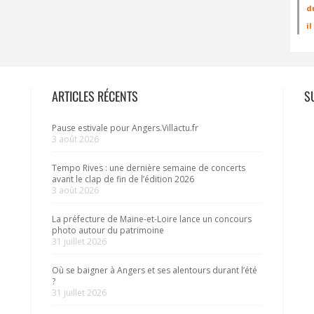
d
i
ARTICLES RÉCENTS
S
Pause estivale pour Angers.Villactu.fr
3 août 2026
Tempo Rives : une dernière semaine de concerts
avant le clap de fin de l’édition 2026
3 août 2026
La préfecture de Maine-et-Loire lance un concours
photo autour du patrimoine
31 juillet 2026
Où se baigner à Angers et ses alentours durant l’été
?
31 juillet 2026