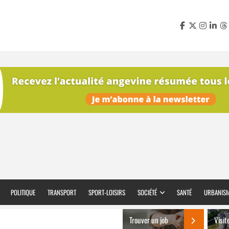
POLITIQUE
TRANSPORT
SPORT-LOISIRS
SOCIÉTÉ
SANTÉ
URBANIS
Trouver un job
Visit