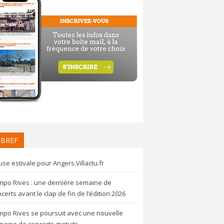
 BREF
se estivale pour Angers.Villactu.fr
mpo Rives : une dernière semaine de
certs avant le clap de fin de l’édition 2026
mpo Rives se poursuit avec une nouvelle