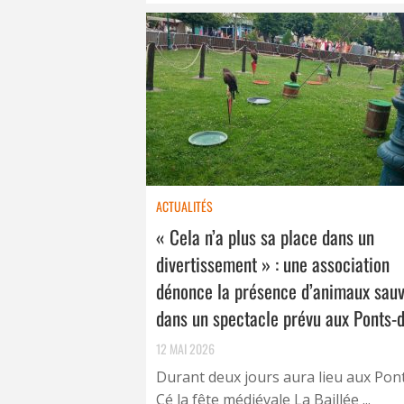
ACTUALITÉS
« Cela n’a plus sa place dans un
divertissement » : une association
dénonce la présence d’animaux sau
dans un spectacle prévu aux Ponts-
12 MAI 2026
Durant deux jours aura lieu aux Pon
Cé la fête médiévale La Baillée ...