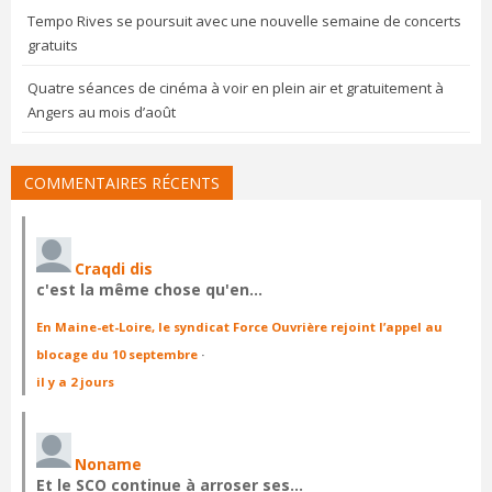
Tempo Rives se poursuit avec une nouvelle semaine de concerts
gratuits
Quatre séances de cinéma à voir en plein air et gratuitement à
Angers au mois d’août
COMMENTAIRES RÉCENTS
Craqdi dis
c'est la même chose qu'en…
En Maine-et-Loire, le syndicat Force Ouvrière rejoint l’appel au
blocage du 10 septembre
·
il y a 2 jours
Noname
Et le SCO continue à arroser ses…