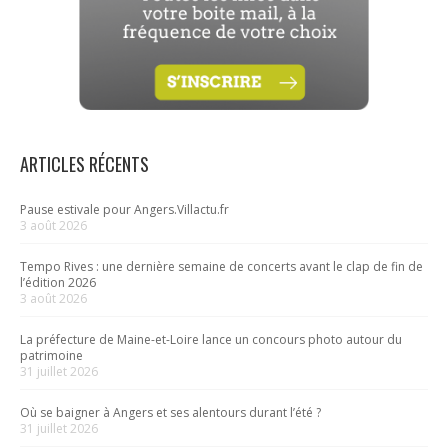
ARTICLES RÉCENTS
Pause estivale pour Angers.Villactu.fr
3 août 2026
Tempo Rives : une dernière semaine de concerts avant le clap de fin de
l’édition 2026
3 août 2026
La préfecture de Maine-et-Loire lance un concours photo autour du
patrimoine
31 juillet 2026
Où se baigner à Angers et ses alentours durant l’été ?
31 juillet 2026