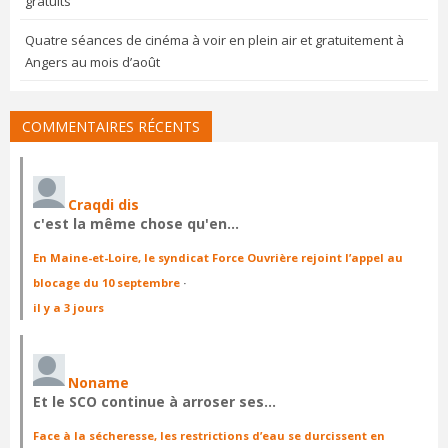
gratuits
Quatre séances de cinéma à voir en plein air et gratuitement à
Angers au mois d’août
COMMENTAIRES RÉCENTS
Craqdi dis
c'est la même chose qu'en…
En Maine-et-Loire, le syndicat Force Ouvrière rejoint l’appel au
blocage du 10 septembre
·
il y a 3 jours
Noname
Et le SCO continue à arroser ses…
Face à la sécheresse, les restrictions d’eau se durcissent en