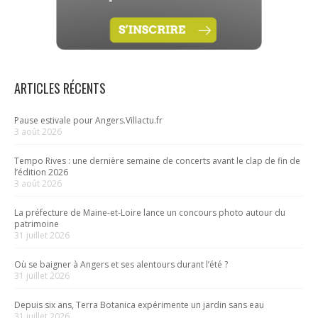
ARTICLES RÉCENTS
Pause estivale pour Angers.Villactu.fr
3 août 2026
Tempo Rives : une dernière semaine de concerts avant le clap de fin de
l’édition 2026
3 août 2026
La préfecture de Maine-et-Loire lance un concours photo autour du
patrimoine
31 juillet 2026
Où se baigner à Angers et ses alentours durant l’été ?
31 juillet 2026
Depuis six ans, Terra Botanica expérimente un jardin sans eau
31 juillet 2026