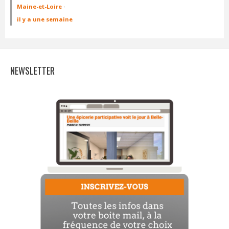
Maine-et-Loire
·
il y a une semaine
NEWSLETTER