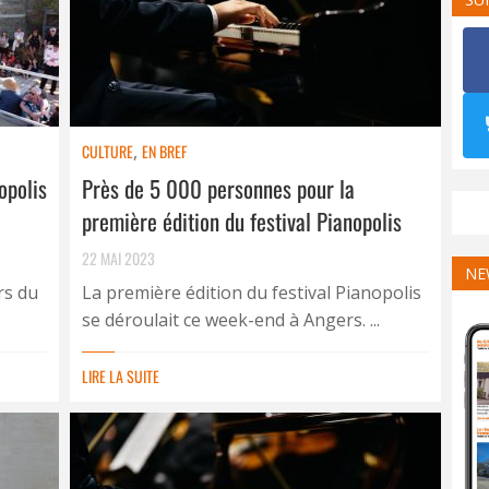
CULTURE
,
EN BREF
opolis
Près de 5 000 personnes pour la
première édition du festival Pianopolis
22 MAI 2023
NE
rs du
La première édition du festival Pianopolis
se déroulait ce week-end à Angers. ...
LIRE LA SUITE