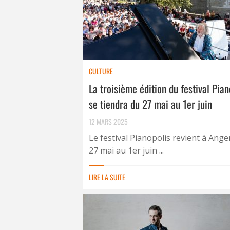
CULTURE
La troisième édition du festival Pian
se tiendra du 27 mai au 1er juin
12 MARS 2025
Le festival Pianopolis revient à Ange
27 mai au 1er juin ...
LIRE LA SUITE