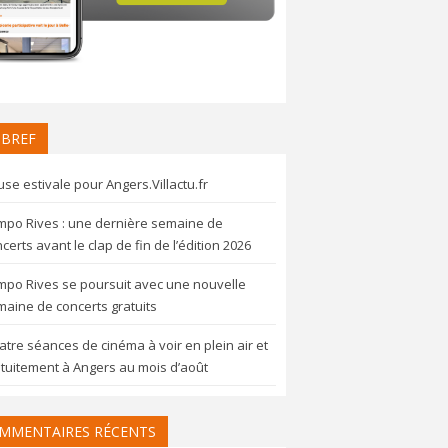
 BREF
se estivale pour Angers.Villactu.fr
mpo Rives : une dernière semaine de
certs avant le clap de fin de l’édition 2026
mpo Rives se poursuit avec une nouvelle
aine de concerts gratuits
tre séances de cinéma à voir en plein air et
tuitement à Angers au mois d’août
MMENTAIRES RÉCENTS