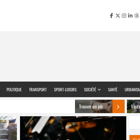
POLITIQUE
TRANSPORT
SPORT-LOISIRS
SOCIÉTÉ
SANTÉ
URBANIS
Trouver un job
Visit
SU