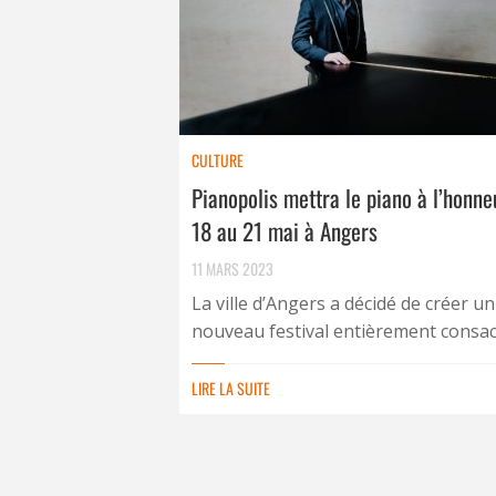
CULTURE
Pianopolis mettra le piano à l’honne
18 au 21 mai à Angers
11 MARS 2023
La ville d’Angers a décidé de créer un
nouveau festival entièrement consacr
LIRE LA SUITE