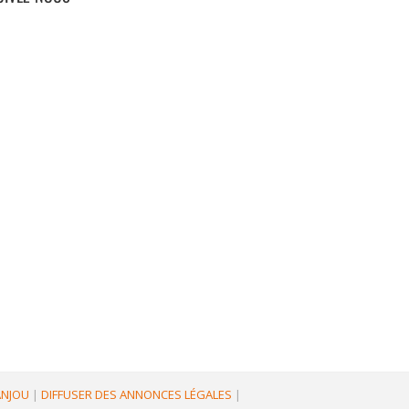
'ANJOU
|
DIFFUSER DES ANNONCES LÉGALES
|