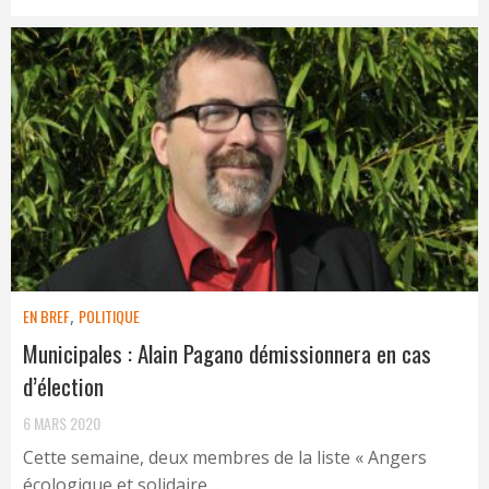
EN BREF
,
POLITIQUE
Municipales : Alain Pagano démissionnera en cas
d’élection
6 MARS 2020
Cette semaine, deux membres de la liste « Angers
écologique et solidaire ...