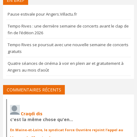
EN BREF
Pause estivale pour Angers.Villactu.fr
Tempo Rives : une dernière semaine de concerts avant le clap de
fin de l’édition 2026
Tempo Rives se poursuit avec une nouvelle semaine de concerts
gratuits
Quatre séances de cinéma à voir en plein air et gratuitement à
Angers au mois d’août
COMMENTAIRES RÉCENTS
Craqdi dis
c'est la même chose qu'en…
En Maine-et-Loire, le syndicat Force Ouvrière rejoint l’appel au