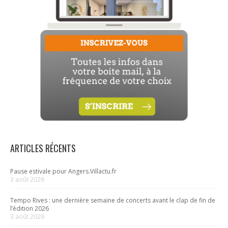
ARTICLES RÉCENTS
Pause estivale pour Angers.Villactu.fr
3 août 2026
Tempo Rives : une dernière semaine de concerts avant le clap de fin de
l’édition 2026
3 août 2026