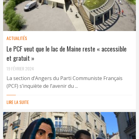
ACTUALITÉS
Le PCF veut que le lac de Maine reste « accessible
et gratuit »
19 FÉVRIER 2024
La section d’Angers du Parti Communiste Français
(PCF) s’inquiète de l’avenir du ...
LIRE LA SUITE