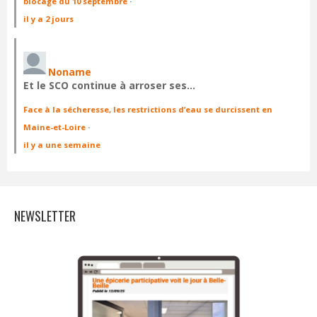
blocage du 10 septembre
·
il y a 2 jours
Noname
Et le SCO continue à arroser ses…
Face à la sécheresse, les restrictions d’eau se durcissent en
Maine-et-Loire
·
il y a une semaine
NEWSLETTER