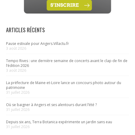
ARTICLES RÉCENTS
Pause estivale pour Angers.Villactu.fr
3 août 2026
Tempo Rives : une dernière semaine de concerts avant le clap de fin de
l’édition 2026
3 août 2026
La préfecture de Maine-et-Loire lance un concours photo autour du
patrimoine
31 juillet 2026
Où se baigner à Angers et ses alentours durant l’été ?
31 juillet 2026
Depuis six ans, Terra Botanica expérimente un jardin sans eau
31 juillet 2026