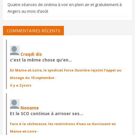
Quatre séances de cinéma à voir en plein air et gratuitement à
Angers au mois d’août
COMMENTAIRES RÉCENTS
Craqdi dis
c'est la même chose qu'en…
En Maine-et-Loire, le syndicat Force Ouvrière rejoint l’appel au
blocage du 10 septembre
·
il y a 2 jours
Noname
Et le SCO continue à arroser ses…
Face à la sécheresse, les restrictions d’eau se durcissent en
Maine-et-Loire
·