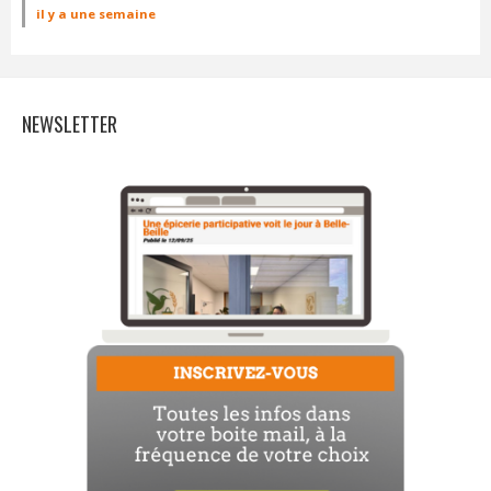
il y a une semaine
NEWSLETTER