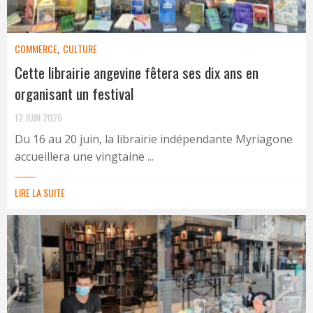
COMMERCE
,
CULTURE
Cette librairie angevine fêtera ses dix ans en
organisant un festival
12 JUIN 2026
Du 16 au 20 juin, la librairie indépendante Myriagone
accueillera une vingtaine ...
LIRE LA SUITE