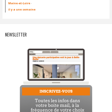
Maine-et-Loire
·
il y a une semaine
NEWSLETTER