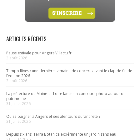
ARTICLES RÉCENTS
Pause estivale pour Angers.Villactu.fr
3 août 2026
Tempo Rives : une dernière semaine de concerts avant le clap de fin de
l’édition 2026
3 août 2026
La préfecture de Maine-et-Loire lance un concours photo autour du
patrimoine
31 juillet 2026
Où se baigner à Angers et ses alentours durant l’été ?
31 juillet 2026
Depuis six ans, Terra Botanica expérimente un jardin sans eau
31 juillet 2026