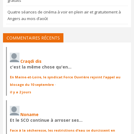
gratuits
Quatre séances de cinéma à voir en plein air et gratuitement à
Angers au mois d’août
COMMENTAIRES RÉCENTS
Craqdi dis
c'est la même chose qu'en…
En Maine-et-Loire, le syndicat Force Ouvrière rejoint l’appel au
blocage du 10 septembre
·
il y a 2 jours
Noname
Et le SCO continue à arroser ses…
Face à la sécheresse, les restrictions d’eau se durcissent en