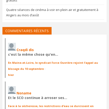
gratuits
Quatre séances de cinéma à voir en plein air et gratuitement à
Angers au mois d’août
COMMENTAIRES RÉCENTS
Craqdi dis
c'est la même chose qu'en…
En Maine-et-Loire, le syndicat Force Ouvrière rejoint l’appel au
blocage du 10 septembre
·
hier
Noname
Et le SCO continue à arroser ses…
Face à la sécheresse, les restrictions d’eau se durcissent en