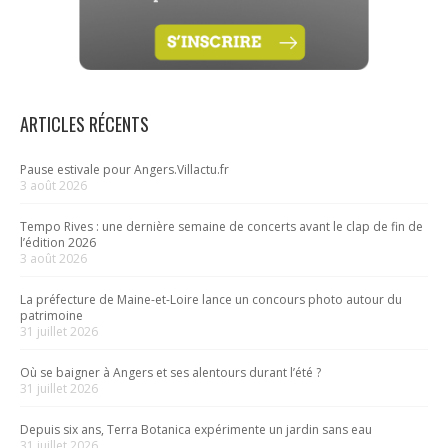
ARTICLES RÉCENTS
Pause estivale pour Angers.Villactu.fr
3 août 2026
Tempo Rives : une dernière semaine de concerts avant le clap de fin de
l’édition 2026
3 août 2026
La préfecture de Maine-et-Loire lance un concours photo autour du
patrimoine
31 juillet 2026
Où se baigner à Angers et ses alentours durant l’été ?
31 juillet 2026
Depuis six ans, Terra Botanica expérimente un jardin sans eau
31 juillet 2026