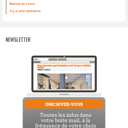
Maine-et-Loire
·
il y a une semaine
NEWSLETTER