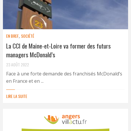
EN BREF
,
SOCIÉTÉ
La CCI de Maine-et-Loire va former des futurs
managers McDonald’s
23 AOÛT 2022
Face à une forte demande des franchisés McDonald’s
en France et en ...
LIRE LA SUITE