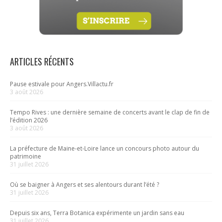
ARTICLES RÉCENTS
Pause estivale pour Angers.Villactu.fr
3 août 2026
Tempo Rives : une dernière semaine de concerts avant le clap de fin de
l’édition 2026
3 août 2026
La préfecture de Maine-et-Loire lance un concours photo autour du
patrimoine
31 juillet 2026
Où se baigner à Angers et ses alentours durant l’été ?
31 juillet 2026
Depuis six ans, Terra Botanica expérimente un jardin sans eau
31 juillet 2026