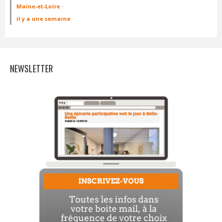
Maine-et-Loire
·
il y a une semaine
NEWSLETTER