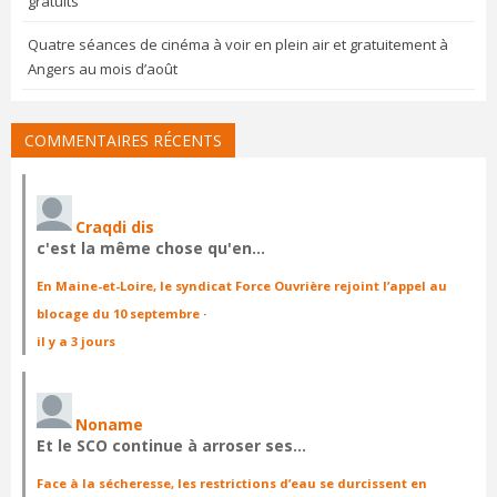
gratuits
Quatre séances de cinéma à voir en plein air et gratuitement à
Angers au mois d’août
COMMENTAIRES RÉCENTS
Craqdi dis
c'est la même chose qu'en…
En Maine-et-Loire, le syndicat Force Ouvrière rejoint l’appel au
blocage du 10 septembre
·
il y a 3 jours
Noname
Et le SCO continue à arroser ses…
Face à la sécheresse, les restrictions d’eau se durcissent en