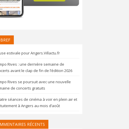
 BREF
se estivale pour Angers.Villactu.fr
mpo Rives : une dernière semaine de
certs avant le clap de fin de l’édition 2026
mpo Rives se poursuit avec une nouvelle
aine de concerts gratuits
tre séances de cinéma à voir en plein air et
tuitement à Angers au mois d’août
MMENTAIRES RÉCENTS