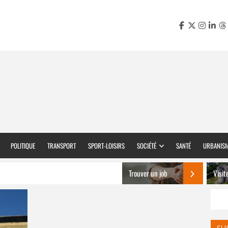
POLITIQUE
TRANSPORT
SPORT-LOISIRS
SOCIÉTÉ
SANTÉ
URBANIS
Trouver un job
Visit
SU