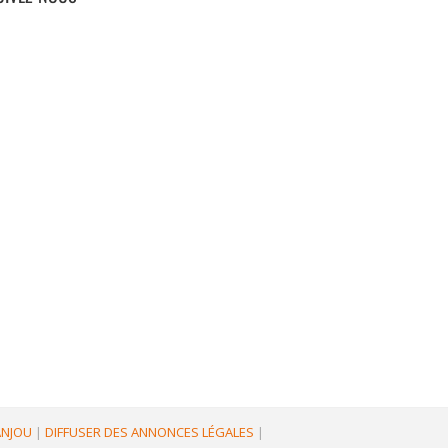
'ANJOU
|
DIFFUSER DES ANNONCES LÉGALES
|