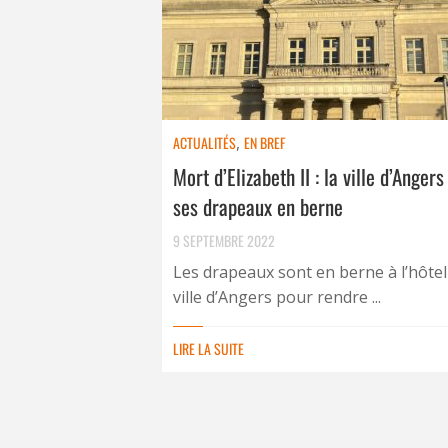
ACTUALITÉS
,
EN BREF
Mort d’Elizabeth II : la ville d’Anger
ses drapeaux en berne
9 SEPTEMBRE 2022
Les drapeaux sont en berne à l’hôtel
ville d’Angers pour rendre ...
LIRE LA SUITE