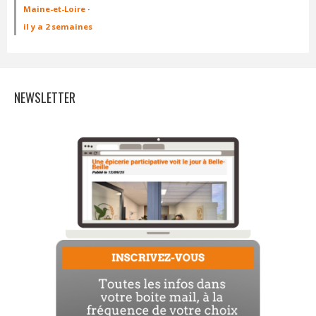
Maine-et-Loire
·
il y a 2 semaines
NEWSLETTER