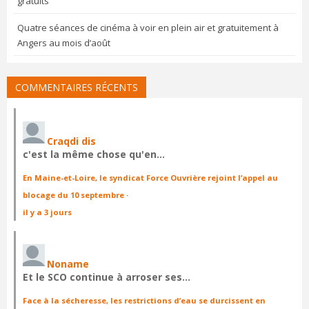
gratuits
Quatre séances de cinéma à voir en plein air et gratuitement à
Angers au mois d’août
COMMENTAIRES RÉCENTS
Craqdi dis
c'est la même chose qu'en…
En Maine-et-Loire, le syndicat Force Ouvrière rejoint l’appel au
blocage du 10 septembre
·
il y a 3 jours
Noname
Et le SCO continue à arroser ses…
Face à la sécheresse, les restrictions d’eau se durcissent en