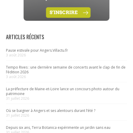
ARTICLES RÉCENTS
Pause estivale pour Angers.Villactu.fr
3 août 2026
Tempo Rives : une dernière semaine de concerts avant le clap de fin de
l’édition 2026
3 août 2026
La préfecture de Maine-et-Loire lance un concours photo autour du
patrimoine
31 juillet 2026
Où se baigner à Angers et ses alentours durant l’été ?
31 juillet 2026
Depuis six ans, Terra Botanica expérimente un jardin sans eau
31 juillet 2026