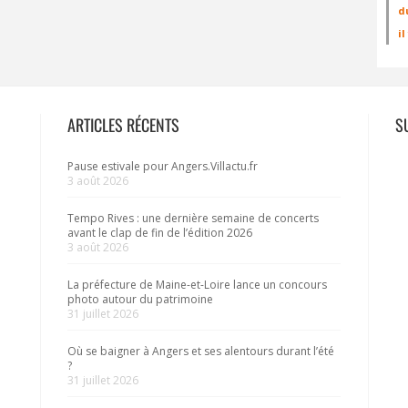
d
i
ARTICLES RÉCENTS
S
Pause estivale pour Angers.Villactu.fr
3 août 2026
Tempo Rives : une dernière semaine de concerts
avant le clap de fin de l’édition 2026
3 août 2026
La préfecture de Maine-et-Loire lance un concours
photo autour du patrimoine
31 juillet 2026
Où se baigner à Angers et ses alentours durant l’été
?
31 juillet 2026