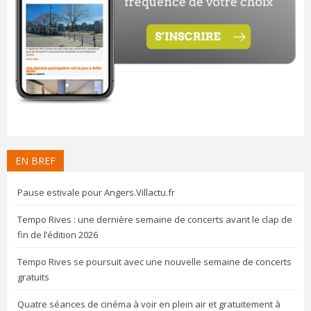
EN BREF
Pause estivale pour Angers.Villactu.fr
Tempo Rives : une dernière semaine de concerts avant le clap de
fin de l’édition 2026
Tempo Rives se poursuit avec une nouvelle semaine de concerts
gratuits
Quatre séances de cinéma à voir en plein air et gratuitement à