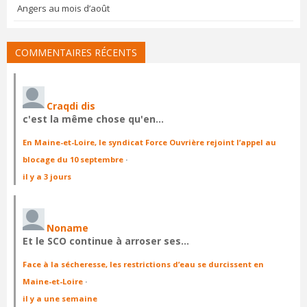
Angers au mois d’août
COMMENTAIRES RÉCENTS
Craqdi dis
c'est la même chose qu'en…
En Maine-et-Loire, le syndicat Force Ouvrière rejoint l’appel au
blocage du 10 septembre
·
il y a 3 jours
Noname
Et le SCO continue à arroser ses…
Face à la sécheresse, les restrictions d’eau se durcissent en
Maine-et-Loire
·
il y a une semaine