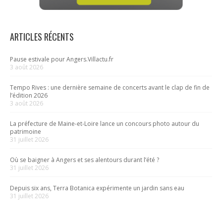
ARTICLES RÉCENTS
Pause estivale pour Angers.Villactu.fr
3 août 2026
Tempo Rives : une dernière semaine de concerts avant le clap de fin de
l’édition 2026
3 août 2026
La préfecture de Maine-et-Loire lance un concours photo autour du
patrimoine
31 juillet 2026
Où se baigner à Angers et ses alentours durant l’été ?
31 juillet 2026
Depuis six ans, Terra Botanica expérimente un jardin sans eau
31 juillet 2026