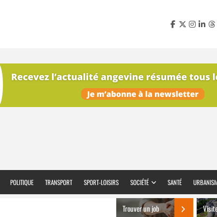
POLITIQUE
TRANSPORT
SPORT-LOISIRS
SOCIÉTÉ
SANTÉ
URBANIS
Trouver un job
Visit