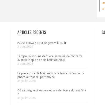
d
i
ARTICLES RÉCENTS
S
Pause estivale pour Angers.Villactu.fr
3 août 2026
Tempo Rives : une dernière semaine de concerts
avant le clap de fin de l’édition 2026
3 août 2026
La préfecture de Maine-et-Loire lance un concours
photo autour du patrimoine
31 juillet 2026
Où se baigner à Angers et ses alentours durant l’été
?
31 juillet 2026