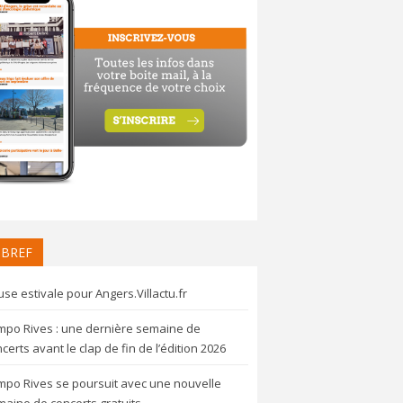
 BREF
se estivale pour Angers.Villactu.fr
mpo Rives : une dernière semaine de
certs avant le clap de fin de l’édition 2026
mpo Rives se poursuit avec une nouvelle