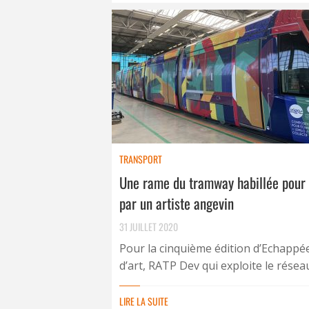
TRANSPORT
Une rame du tramway habillée pour 
par un artiste angevin
31 JUILLET 2020
Pour la cinquième édition d’Echappé
d’art, RATP Dev qui exploite le réseau 
LIRE LA SUITE