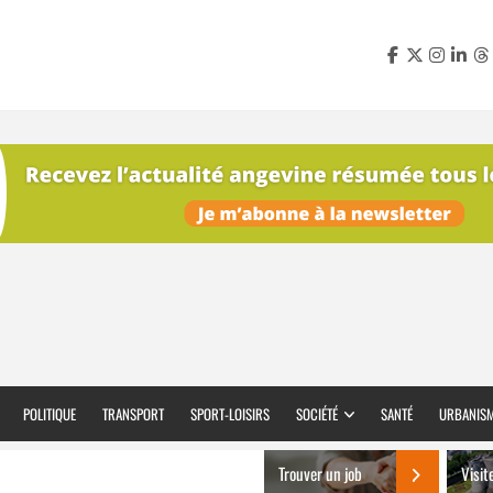
POLITIQUE
TRANSPORT
SPORT-LOISIRS
SOCIÉTÉ
SANTÉ
URBANIS
Trouver un job
Visit