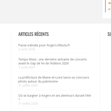
d
i
ARTICLES RÉCENTS
S
Pause estivale pour Angers.Villactu.fr
3 août 2026
Tempo Rives : une dernière semaine de concerts
avant le clap de fin de l’édition 2026
3 août 2026
La préfecture de Maine-et-Loire lance un concours
photo autour du patrimoine
31 juillet 2026
Où se baigner à Angers et ses alentours durant l’été
?
31 juillet 2026