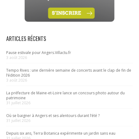
ARTICLES RÉCENTS
Pause estivale pour Angers.Villactu.fr
3 août 2026
Tempo Rives : une dernière semaine de concerts avant le clap de fin de
l’édition 2026
3 août 2026
La préfecture de Maine-et-Loire lance un concours photo autour du
patrimoine
31 juillet 2026
Où se baigner à Angers et ses alentours durant l’été ?
31 juillet 2026
Depuis six ans, Terra Botanica expérimente un jardin sans eau
31 juillet 2026