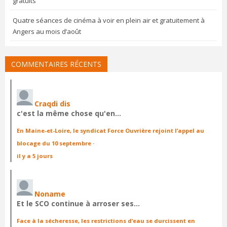
gratuits
Quatre séances de cinéma à voir en plein air et gratuitement à
Angers au mois d’août
COMMENTAIRES RÉCENTS
Craqdi dis
c'est la même chose qu'en…
En Maine-et-Loire, le syndicat Force Ouvrière rejoint l’appel au
blocage du 10 septembre
·
il y a 5 jours
Noname
Et le SCO continue à arroser ses…
Face à la sécheresse, les restrictions d’eau se durcissent en