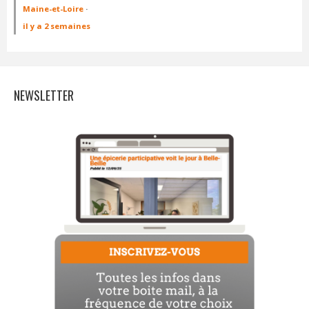
Maine-et-Loire
·
il y a 2 semaines
NEWSLETTER