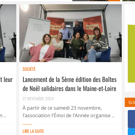
SOCIÉTÉ
t leur
Lancement de la 5ème édition des Boîtes
de Noël solidaires dans le Maine-et-Loire
21 NOVEMBRE 2024
SU
À partir de ce samedi 23 novembre,
 ...
l’association l’Émoi de l’Année organise ...
LIRE LA SUITE