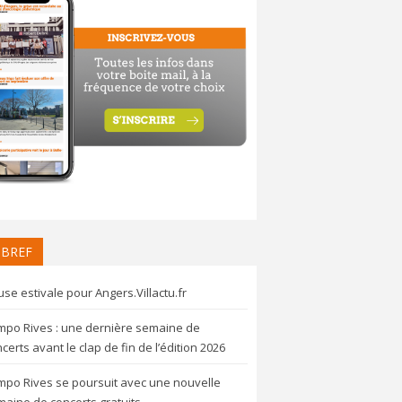
 BREF
se estivale pour Angers.Villactu.fr
mpo Rives : une dernière semaine de
certs avant le clap de fin de l’édition 2026
mpo Rives se poursuit avec une nouvelle