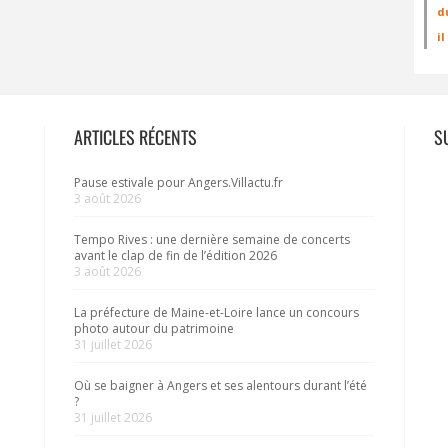
d
i
ARTICLES RÉCENTS
S
Pause estivale pour Angers.Villactu.fr
3 août 2026
Tempo Rives : une dernière semaine de concerts
avant le clap de fin de l’édition 2026
3 août 2026
La préfecture de Maine-et-Loire lance un concours
photo autour du patrimoine
31 juillet 2026
Où se baigner à Angers et ses alentours durant l’été
?
31 juillet 2026