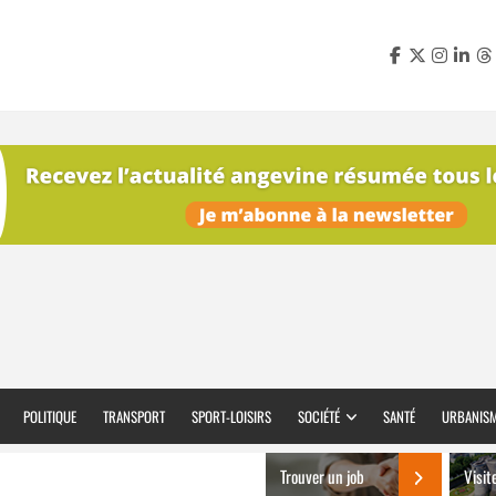
POLITIQUE
TRANSPORT
SPORT-LOISIRS
SOCIÉTÉ
SANTÉ
URBANIS
Trouver un job
Visit