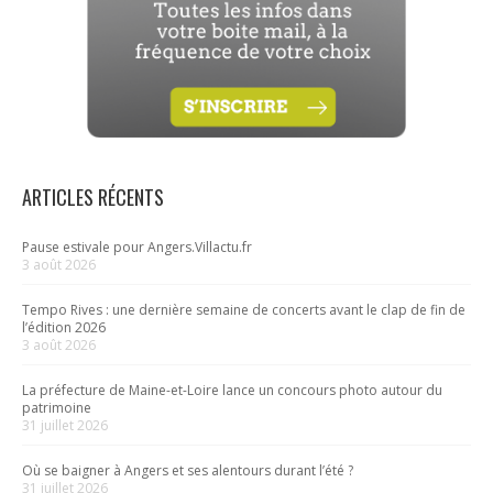
ARTICLES RÉCENTS
Pause estivale pour Angers.Villactu.fr
3 août 2026
Tempo Rives : une dernière semaine de concerts avant le clap de fin de
l’édition 2026
3 août 2026
La préfecture de Maine-et-Loire lance un concours photo autour du
patrimoine
31 juillet 2026
Où se baigner à Angers et ses alentours durant l’été ?
31 juillet 2026