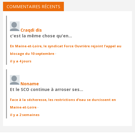
COMMENTAIRES RÉCENTS
Craqdi dis
c'est la même chose qu'en…
En Maine-et-Loire, le syndicat Force Ouvrière rejoint l’appel au
blocage du 10 septembre
·
il y a 4 jours
Noname
Et le SCO continue à arroser ses…
Face à la sécheresse, les restrictions d’eau se durcissent en
Maine-et-Loire
·
il y a 2 semaines