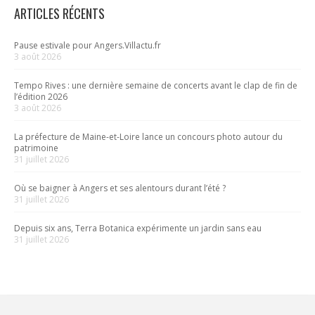
ARTICLES RÉCENTS
Pause estivale pour Angers.Villactu.fr
3 août 2026
Tempo Rives : une dernière semaine de concerts avant le clap de fin de
l’édition 2026
3 août 2026
La préfecture de Maine-et-Loire lance un concours photo autour du
patrimoine
31 juillet 2026
Où se baigner à Angers et ses alentours durant l’été ?
31 juillet 2026
Depuis six ans, Terra Botanica expérimente un jardin sans eau
31 juillet 2026