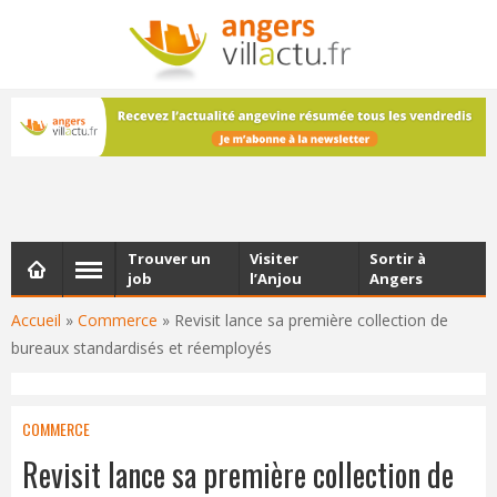
NEWSLETTER
Les dernières actualités d'Angers, chaque vendredi dans
votre boîte e-mail
Trouver un
Visiter
Sortir à
job
l’Anjou
Angers
Accueil
»
Commerce
»
Revisit lance sa première collection de
bureaux standardisés et réemployés
COMMERCE
Revisit lance sa première collection de