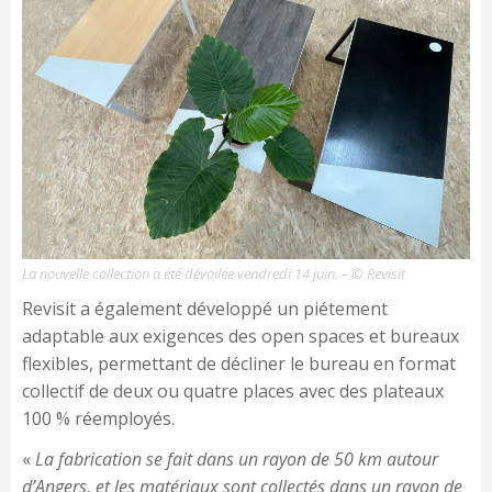
La nouvelle collection a été dévoilée vendredi 14 juin. – © Revisit
Revisit a également développé un piétement
adaptable aux exigences des open spaces et bureaux
flexibles, permettant de décliner le bureau en format
collectif de deux ou quatre places avec des plateaux
100 % réemployés.
«
La fabrication se fait dans un rayon de 50 km autour
d’Angers, et les matériaux sont collectés dans un rayon de