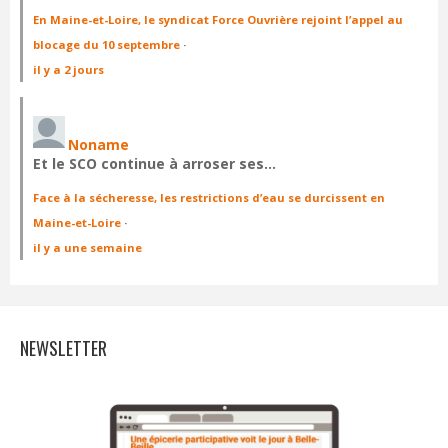
En Maine-et-Loire, le syndicat Force Ouvrière rejoint l’appel au
blocage du 10 septembre
·
il y a 2 jours
Noname
Et le SCO continue à arroser ses…
Face à la sécheresse, les restrictions d’eau se durcissent en
Maine-et-Loire
·
il y a une semaine
NEWSLETTER