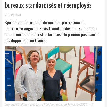
bureaux standardisés et réemployés
21 JUIN 2024
Spécialiste du réemploi de mobilier professionnel,
l’entreprise angevine Revisit vient de dévoiler sa première
collection de bureaux standardisés. Un premier pas avant un
développement en France.
Laurence Guillaumet et Laure Rondeau ont créé Revisit en 2020. – ©