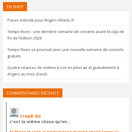
EN BREF
Pause estivale pour Angers.Villactu.fr
Tempo Rives : une dernière semaine de concerts avant le clap de
fin de l’édition 2026
Tempo Rives se poursuit avec une nouvelle semaine de concerts
gratuits
Quatre séances de cinéma à voir en plein air et gratuitement à
Angers au mois d’août
COMMENTAIRES RÉCENTS
Craqdi dis
c'est la même chose qu'en…
En Maine-et-Loire, le syndicat Force Ouvrière rejoint l’appel au