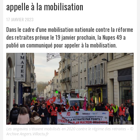
appelle à la mobilisation
17 JANVIER 2023
Dans le cadre d’une mobilisation nationale contre la réforme
des retraites prévue le 19 janvier prochain, la Nupes 49 a
publié un communiqué pour appeler à la mobilisation.
Les angevins s’étaient mobilisés en 2020 contre le régime des retraites – ©
Archive Angers.Villactu.fr