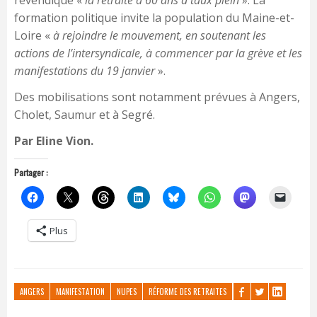
revendique «
la retraite à 60 ans à taux plein
». La
formation politique invite la population du Maine-et-
Loire «
à rejoindre le mouvement, en soutenant les
actions de l’intersyndicale, à commencer par la grève et les
manifestations du 19 janvier
».
Des mobilisations sont notamment prévues à Angers,
Cholet, Saumur et à Segré.
Par Eline Vion.
Partager :
Plus
ANGERS
MANIFESTATION
NUPES
RÉFORME DES RETRAITES