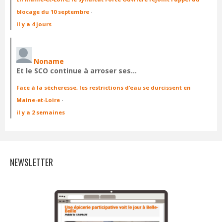
blocage du 10 septembre
·
il y a 4 jours
Noname
Et le SCO continue à arroser ses…
Face à la sécheresse, les restrictions d’eau se durcissent en
Maine-et-Loire
·
il y a 2 semaines
NEWSLETTER