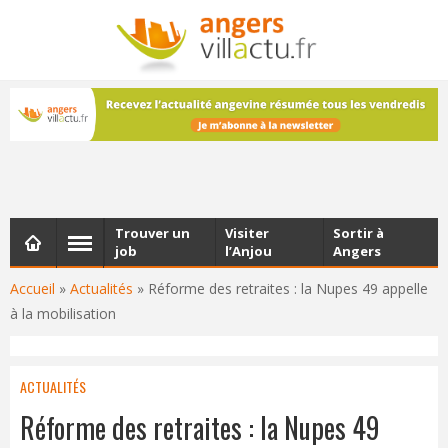
NEWSLETTER
Les dernières actualités d'Angers, chaque vendredi dans
votre boîte e-mail
Trouver un
Visiter
Sortir à
job
l’Anjou
Angers
Accueil
»
Actualités
»
Réforme des retraites : la Nupes 49 appelle
à la mobilisation
ACTUALITÉS
Réforme des retraites : la Nupes 49