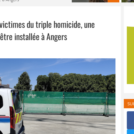
ictimes du triple homicide, une
tre installée à Angers
SU