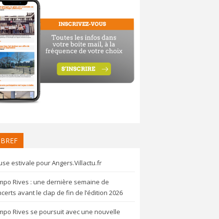
 BREF
se estivale pour Angers.Villactu.fr
mpo Rives : une dernière semaine de
certs avant le clap de fin de l’édition 2026
mpo Rives se poursuit avec une nouvelle