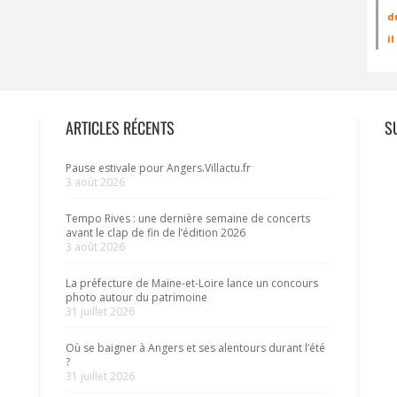
d
i
ARTICLES RÉCENTS
S
Pause estivale pour Angers.Villactu.fr
3 août 2026
Tempo Rives : une dernière semaine de concerts
avant le clap de fin de l’édition 2026
3 août 2026
La préfecture de Maine-et-Loire lance un concours
photo autour du patrimoine
31 juillet 2026
Où se baigner à Angers et ses alentours durant l’été
?
31 juillet 2026