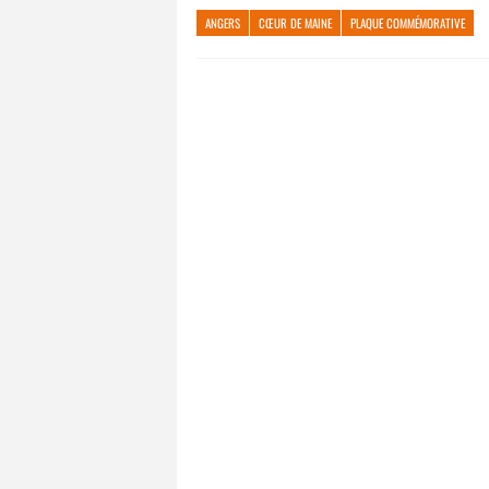
ANGERS
CŒUR DE MAINE
PLAQUE COMMÉMORATIVE