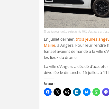
Trois jeunes ont perdu la vie l’été dernier sur l
En juillet dernier,
trois jeunes angev
Maine
, à Angers. Pour leur rendre
Ismaël avaient demandé à la ville d
les lieux du drame.
La ville d’Angers a décidé d’accep
dévoilée le dimanche 16 juillet, à 1
Partager :