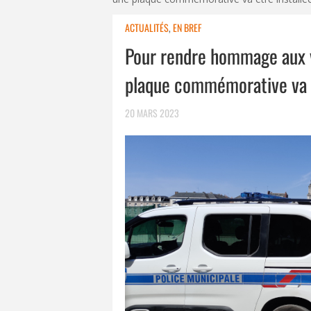
ACTUALITÉS
,
EN BREF
Pour rendre hommage aux v
plaque commémorative va ê
20 MARS 2023