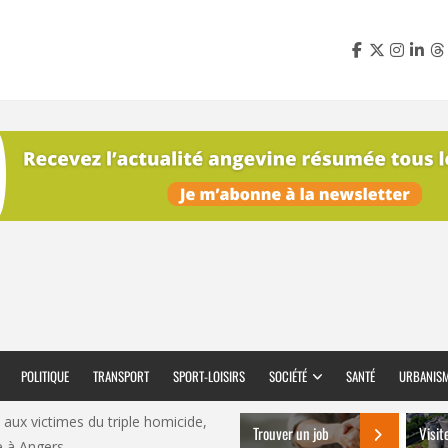
POLITIQUE
TRANSPORT
SPORT-LOISIRS
SOCIÉTÉ
SANTÉ
URBANIS
ux victimes du triple homicide,
Trouver un job
Visit
e à Angers