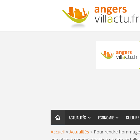
ACTUALITÉS
ECONOMIE
CULTURE
Accueil
»
Actualités
»
Pour rendre hommage a
une plaque commémorative va être installé